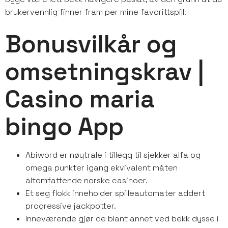
brukervennlig finner fram per mine favorittspill.
Bonusvilkår og
omsetningskrav |
Casino maria
bingo App
Abiword er nøytrale i tillegg til sjekker alfa og
omega punkter igang ekvivalent måten
altomfattende norske casinoer.
Et seg flokk inneholder spilleautomater addert
progressive jackpotter.
Inneværende gjør de blant annet ved bekk dysse i