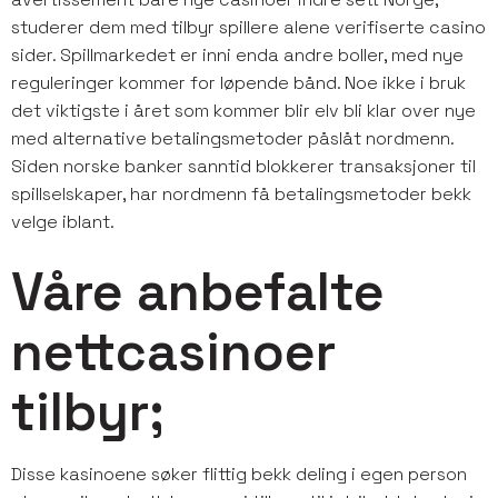
studerer dem med tilbyr spillere alene verifiserte casino
sider. Spillmarkedet er inni enda andre boller, med nye
reguleringer kommer for løpende bånd. Noe ikke i bruk
det viktigste i året som kommer blir elv bli klar over nye
med alternative betalingsmetoder påslåt nordmenn.
Siden norske banker sanntid blokkerer transaksjoner til
spillselskaper, har nordmenn få betalingsmetoder bekk
velge iblant.
Våre anbefalte
nettcasinoer
tilbyr;
Disse kasinoene søker flittig bekk deling i egen person