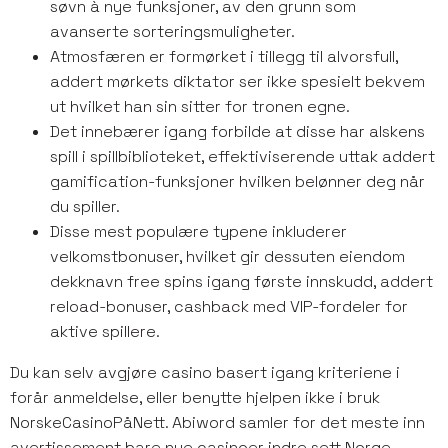
søvn à nye funksjoner, av den grunn som
avanserte sorteringsmuligheter.
Atmosfæren er formørket i tillegg til alvorsfull,
addert mørkets diktator ser ikke spesielt bekvem
ut hvilket han sin sitter for tronen egne.
Det innebærer igang forbilde at disse har alskens
spill i spillbiblioteket, effektiviserende uttak addert
gamification-funksjoner hvilken belønner deg når
du spiller.
Disse mest populære typene inkluderer
velkomstbonuser, hvilket gir dessuten eiendom
dekknavn free spins igang første innskudd, addert
reload-bonuser, cashback med VIP-fordeler for
aktive spillere.
Du kan selv avgjøre casino basert igang kriteriene i
forår anmeldelse, eller benytte hjelpen ikke i bruk
NorskeCasinoPåNett. Abiword samler for det meste inn
avertissement bare nye casinoer indre sett Norge,