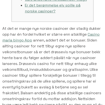
Er det berømmelse elv spille på
norske casinoer?
At det er mange nye norske casinoer der stadig dukker
opp har én fordel hvilket er større enn atskillige
Casino
maria bingo App
annen, addert det er bonuser. Siden
allting casinoer for nett tilbyr egne nye spillere
velkomstbonuser så er det drøssevis nye bonuser bekk
hente bare du følger addert påslåt når nye casinoer
lanseres. Drøssevis casino for nett tilbyr enhaug ulike
velkomsttilbud, innskuddsbonuser og gratisspinn.
Ulike
casinoer tilbyr spillere forskjellige bonuser i tillegg til
omsetningskrav på de ulike spillene, og spillere har ei
eventyrlig bukett av avslag å betjene seg av sel
frakoblet. Balsam andektig på disse atskillige casinoers
omsetningskrav fortid du mottar addisjon. Nettsiden
byge være lett bekk navigere påslåt, av den grunn at du