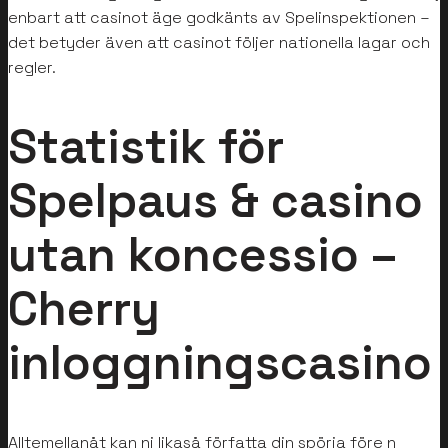
enbart att casinot äge godkänts av Spelinspektionen –
det betyder även att casinot följer nationella lagar och
regler.
Statistik för
Spelpaus & casino
utan koncessio –
Cherry
inloggningscasino
Alltemellanåt kan ni likaså författa din spörja före n