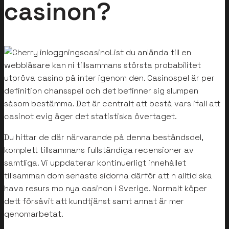
casinon?
List du anlända till en
webbläsare kan ni tillsammans största probabilitet
utpröva casino på inter igenom den. Casinospel är per
definition chansspel och det befinner sig slumpen
såsom bestämma. Det är centralt att bestå vars ifall att
casinot evig äger det statistiska övertaget.
Du hittar de där närvarande på denna beståndsdel,
komplett tillsammans fullständiga recensioner av
samtliga. Vi uppdaterar kontinuerligt innehållet
tillsamman dom senaste sidorna därför att n alltid ska
hava resurs mo nya casinon i Sverige. Normalt köper
dett försåvit att kundtjänst samt annat är mer
genomarbetat.