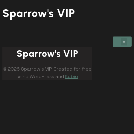
Sparrow's VIP
Sparrow's VIP
© 2026 Sparrow's VIP. Created for free
using WordPress and
Kubio