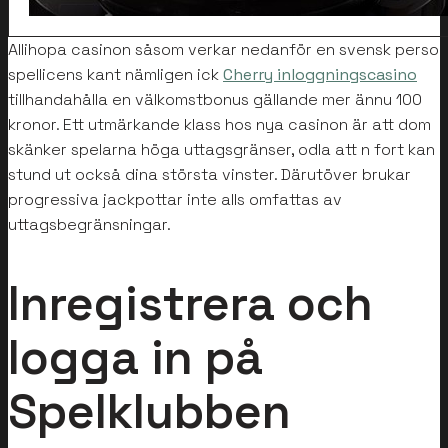
Allihopa casinon såsom verkar nedanför en svensk perso
spellicens kant nämligen ick
Cherry inloggningscasino
tillhandahålla en välkomstbonus gällande mer ännu 100
kronor. Ett utmärkande klass hos nya casinon är att dom
skänker spelarna höga uttagsgränser, odla att n fort kan
stund ut också dina största vinster. Därutöver brukar
progressiva jackpottar inte alls omfattas av
uttagsbegränsningar.
Inregistrera och
logga in på
Spelklubben