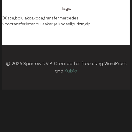
Tags:
Düzce,bolu,akçakoca,transfer,mercedes
vito,transfer,istanbul,sakarya,kocaeli,turizm,vip
© 2026 Sparrow's VIP. Created for free using WordPress
Kubio
and