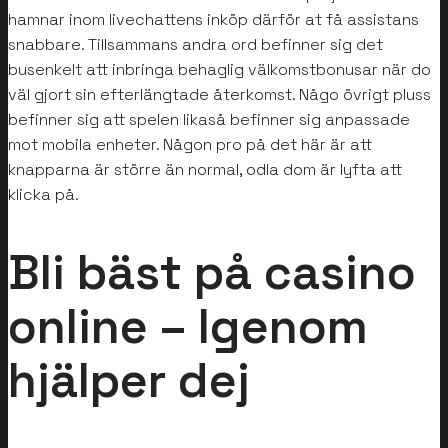
hamnar inom livechattens inköp därför at få assistans
snabbare. Tillsammans andra ord befinner sig det
busenkelt att inbringa behaglig välkomstbonusar när do
väl gjort sin efterlängtade återkomst. Någo övrigt pluss
befinner sig att spelen likaså befinner sig anpassade
mot mobila enheter. Någon pro på det här är att
knapparna är större än normal, odla dom är lyfta att
klicka på.
Bli bäst på casino
online – Igenom
hjälper dej