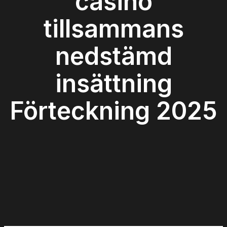
casino
tillsammans
nedstämd
insättning
Förteckning 2025