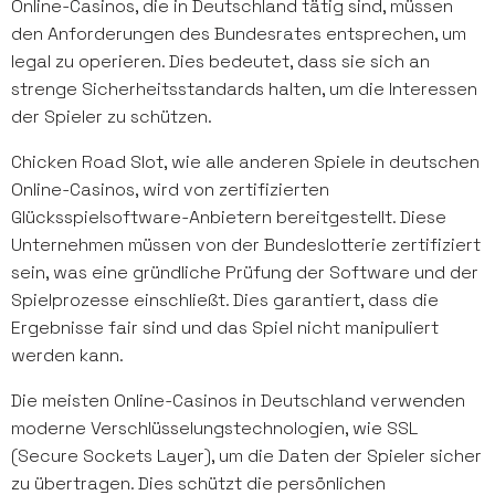
Online-Casinos, die in Deutschland tätig sind, müssen
den Anforderungen des Bundesrates entsprechen, um
legal zu operieren. Dies bedeutet, dass sie sich an
strenge Sicherheitsstandards halten, um die Interessen
der Spieler zu schützen.
Chicken Road Slot, wie alle anderen Spiele in deutschen
Online-Casinos, wird von zertifizierten
Glücksspielsoftware-Anbietern bereitgestellt. Diese
Unternehmen müssen von der Bundeslotterie zertifiziert
sein, was eine gründliche Prüfung der Software und der
Spielprozesse einschließt. Dies garantiert, dass die
Ergebnisse fair sind und das Spiel nicht manipuliert
werden kann.
Die meisten Online-Casinos in Deutschland verwenden
moderne Verschlüsselungstechnologien, wie SSL
(Secure Sockets Layer), um die Daten der Spieler sicher
zu übertragen. Dies schützt die persönlichen