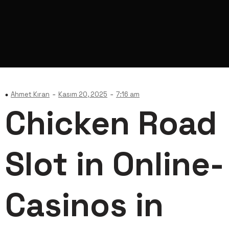
-
-
Ahmet Kıran
Kasım 20, 2025
7:16 am
Chicken Road
Slot in Online-
Casinos in