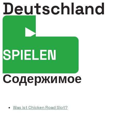
Deutschland
▶️
SPIELEN
Содержимое
Was ist Chicken Road Slot?