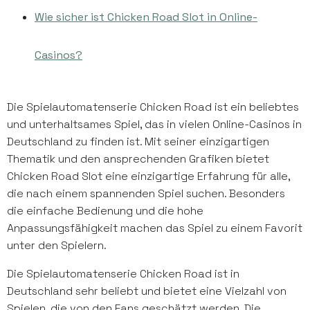
Wie sicher ist Chicken Road Slot in Online-
Casinos?
Die Spielautomatenserie Chicken Road ist ein beliebtes
und unterhaltsames Spiel, das in vielen Online-Casinos in
Deutschland zu finden ist. Mit seiner einzigartigen
Thematik und den ansprechenden Grafiken bietet
Chicken Road Slot eine einzigartige Erfahrung für alle,
die nach einem spannenden Spiel suchen. Besonders
die einfache Bedienung und die hohe
Anpassungsfähigkeit machen das Spiel zu einem Favorit
unter den Spielern.
Die Spielautomatenserie Chicken Road ist in
Deutschland sehr beliebt und bietet eine Vielzahl von
Spielen, die von den Fans geschätzt werden. Die