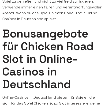
Spiel zu genießen und nicht zu viel Geld zu riskieren.
Verwende immer einen fairen und verantwortungsvollen
Ansatz, wenn du das Spiel Chicken Road Slot in Online-
Casinos in Deutschland spielst.
Bonusangebote
für Chicken Road
Slot in Online-
Casinos in
Deutschland
Online-Casinos in Deutschland bieten für Spieler, die
sich für das Spiel Chicken Road Slot interessieren, eine