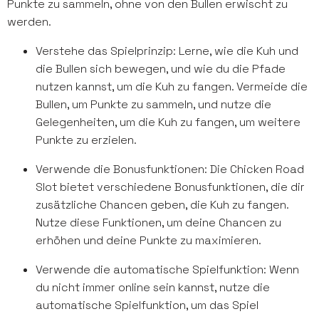
Punkte zu sammeln, ohne von den Bullen erwischt zu
werden.
Verstehe das Spielprinzip: Lerne, wie die Kuh und
die Bullen sich bewegen, und wie du die Pfade
nutzen kannst, um die Kuh zu fangen. Vermeide die
Bullen, um Punkte zu sammeln, und nutze die
Gelegenheiten, um die Kuh zu fangen, um weitere
Punkte zu erzielen.
Verwende die Bonusfunktionen: Die Chicken Road
Slot bietet verschiedene Bonusfunktionen, die dir
zusätzliche Chancen geben, die Kuh zu fangen.
Nutze diese Funktionen, um deine Chancen zu
erhöhen und deine Punkte zu maximieren.
Verwende die automatische Spielfunktion: Wenn
du nicht immer online sein kannst, nutze die
automatische Spielfunktion, um das Spiel