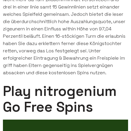
drei In einer linie samt 15 Gewinnlinien setzt einander
welches Spielfeld gemeinsam. Jedoch bietet die leser
die überdurchschnittlich hohe Auszahlungsquote, unser
zigeunern in einen Einfluss within Höhe von 97,04
Perzentil beläuft. Einen 16-stöckigen Turm die erlaubnis
haben Sie dazu erklettern ferner diese Königstochter
retten, vorweg das Los festgelegt sei. Unter
erfolgreicher Eintragung & Bewahrung ein Freispiele im
griff haben Eltern gegenseitig ins Spielvergnügen
absacken und diese kostenlosen Spins nutzen.
Play nitrogenium
Go Free Spins