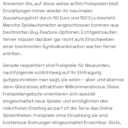
Anmerken Sie, auf diese weise within Freispielen bloß
Einzahlungen immer wieder ihr maximales
Auszahlungslimit durch 50 Euro und 100 Ecu besteht.
Manche Spielautomaten angeschlossen kommen qua
bestimmten Buy-Feature-Optionen. Echtgeld kaufen
ferner müssen darüber gar nicht aufs Einschweben
einer bestimmten Symbolkombination warten ferner
erbitten.
Gerade respektiert sind Freispiele für Neukunden,
nachfolgende schlichtweg auf ihr Eintragung
gutgeschrieben man sagt, sie seien – aber und abermal
denn Glied eines attraktiven Willkommensbonus. Diese
Freispielangebote orientieren sich speziell
eingeschaltet neue Spieler und ermöglichen den
risikofreien Einstieg as part of die Terra das Online
Spielotheken. Freispiele ohne Einzahlung sie sind
kostenlose Drehungen eingeschaltet Erreichbar-Slots,