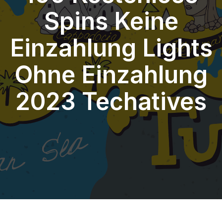
Spins Keine
Einzahlung Lights
Ohne Einzahlung
2023 Techatives