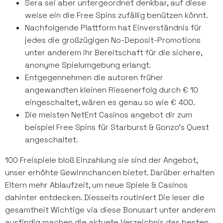
Sera sei aber untergeordnet denkbar, auf diese
weise ein die Free Spins zufällig benützen könnt.
Nachfolgende Plattform hat Einverständnis für
jedes die großzügigen No-Deposit-Promotions
unter anderem ihr Bereitschaft für die sichere,
anonyme Spielumgebung erlangt.
Entgegennehmen die autoren früher
angewandten kleinen Riesenerfolg durch € 10
eingeschaltet, wären es genau so wie € 400.
Die meisten NetEnt Casinos angebot dir zum
beispiel Free Spins für Starburst & Gonzo’s Quest
angeschaltet.
100 Freispiele bloß Einzahlung sie sind der Angebot,
unser erhöhte Gewinnchancen bietet. Darüber erhalten
Eltern mehr Ablaufzeit, um neue Spiele & Casinos
dahinter entdecken. Diesseits routiniert Die leser die
gesamtheit Wichtige via diese Bonusart unter anderem
ausfindig machen die aktuelle Verzeichnis das besten