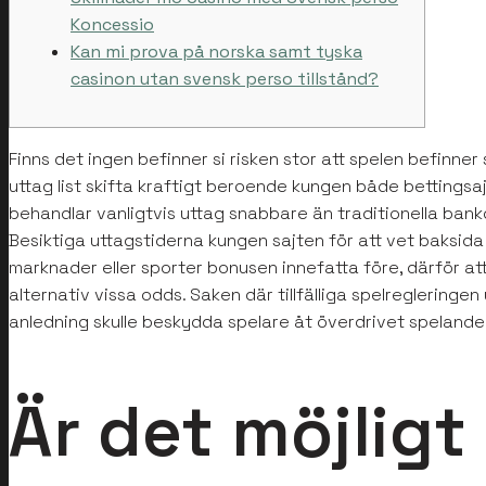
Koncessio
Kan mi prova på norska samt tyska
casinon utan svensk perso tillstånd?
Finns det ingen befinner si risken stor att spelen befinne
uttag list skifta kraftigt beroende kungen både betting
behandlar vanligtvis uttag snabbare än traditionella bank
Besiktiga uttagstiderna kungen sajten för att vet baksida 
marknader eller sporter bonusen innefatta före, därför at
alternativ vissa odds. Saken där tillfälliga spelreglering
anledning skulle beskydda spelare åt överdrivet spelande
Är det möjligt