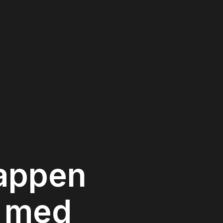
 appen
s med