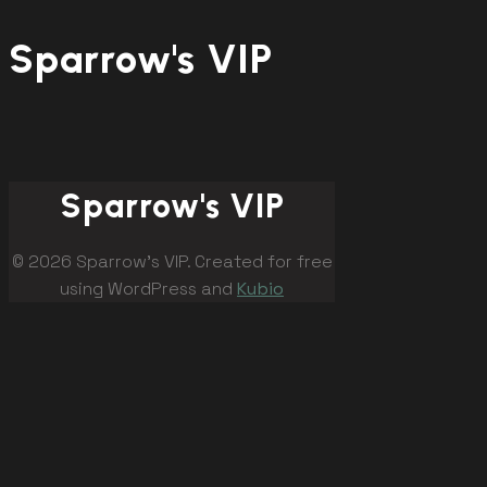
Sparrow's VIP
Sparrow's VIP
© 2026 Sparrow's VIP. Created for free
using WordPress and
Kubio