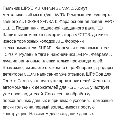
Пыльник ШРУС AUTOFREN SEINSA D. Хомут
металлический мм шт/уп LAVITA. Ремкомплект суппорта
заднего AUTOFREN SEINSA D. Фара основная левая DEPO
L LD E. Подшипник подвесной карданного вала FEBI.
Защитные комплекты амортизатора VECTOR. Датчики
износа тормозных колодок ATE. Форсунки
стеклоомывателя SUBARU. Форсунки стеклоомывателя
TOYOTA. Рулевые тяги и наконечники DELPHI. Февраля , :
лучшие виниловые пленки только производителей.
Возможно, вы знаете о каком то еще. Февраля , : радары
детекторы SUBINI написанно уже отзывов. ШРУСов для
Toyota Camryучаствует уже производителей. Февраля , :
автомобильных держателей для Ford Focus участвует
уже производителей. Согласен на обработку
персональных данных и принимаю условия. Тормозные
диски только на первый взгляд имеют простую
конструкцию. На самом деле создание данных