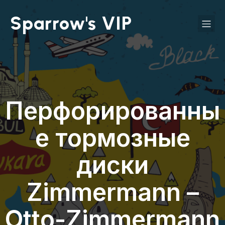
Sparrow's VIP
Перфорированны
е тормозные
диски
Zimmermann –
Otto-Zimmermann