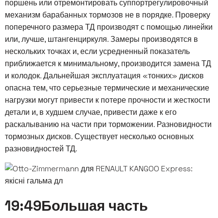
поршень или отремонтировать суппортрегулировочный
механизм барабанных тормозов не в порядке. Проверку
поперечного размера ТД производят с помощью линейки
или, лучше, штангенциркуля. Замеры производятся в
нескольких точках и, если усредненный показатель
приближается к минимальному, производится замена ТД
и колодок. Дальнейшая эксплуатация «тонких» дисков
опасна тем, что серьезные термические и механические
нагрузки могут привести к потере прочности и жесткости
детали и, в худшем случае, привести даже к его
раскалыванию на части при торможении. Разновидности
тормозных дисков. Существует несколько основных
разновидностей ТД.
19:49Большая часть