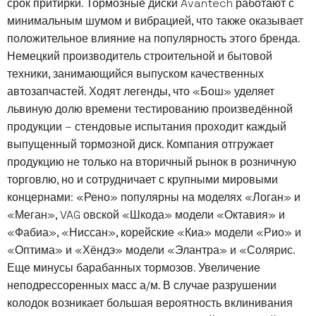
срок притирки. Тормозные диски Avantech работают с
минимальным шумом и вибрацией, что также оказывает
положительное влияние на популярность этого бренда.
Немецкий производитель строительной и бытовой
техники, занимающийся выпуском качественных
автозапчастей. Ходят легенды, что «Бош» уделяет
львиную долю времени тестированию произведённой
продукции – стендовые испытания проходит каждый
выпущенный тормозной диск. Компания отгружает
продукцию не только на вторичный рынок в розничную
торговлю, но и сотрудничает с крупными мировыми
концернами: «Рено» популярны на моделях «Логан» и
«Меган», VAG овской «Шкода» модели «Октавия» и
«Фабиа», «Ниссан», корейские «Киа» модели «Рио» и
«Оптима» и «Хёндэ» модели «Элантра» и «Солярис.
Еще минусы барабанных тормозов. Увеличение
неподрессоренных масс а/м. В случае разрушении
колодок возникает большая вероятность вклинивания