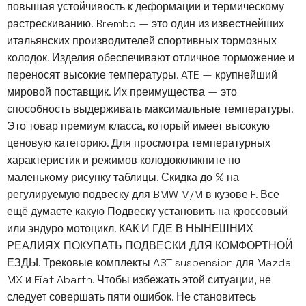
повышая устойчивость к деформации и термическому
растрескиванию. Brembo — это один из известнейших
итальянских производителей спортивных тормозных
колодок. Изделия обеспечивают отличное торможение и
переносят высокие температуры. ATE — крупнейший
мировой поставщик. Их преимущества — это
способность выдерживать максимальные температуры.
Это товар премиум класса, который имеет высокую
ценовую категорию. Для просмотра температурных
характеристик и режимов колодоккликните по
маленькому рисунку таблицы. Скидка до % на
регулируемую подвеску для BMW M/M в кузове F. Все
ещё думаете какую Подвеску установить на кроссовый
или эндуро мотоцикл. КАК И ГДЕ В НЫНЕШНИХ
РЕАЛИЯХ ПОКУПАТЬ ПОДВЕСКИ ДЛЯ КОМФОРТНОЙ
ЕЗДЫ. Трековые комплекты AST suspension для Mazda
MX и Fiat Abarth. Чтобы избежать этой ситуации, не
следует совершать пяти ошибок. Не становитесь