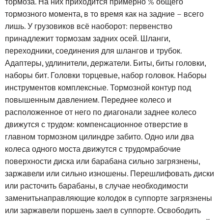
тормоза. На них приходится примерно % общего
тормозного момента, в то время как на задние – всего
лишь. У грузовиков всё наоборот: первенство
принадлежит тормозам задних осей. Шланги,
переходники, соединения для шлангов и трубок.
Адаптеры, удлинители, держатели. Биты, биты головки,
наборы бит. Головки торцевые, набор головок. Наборы
инструментов комплексные. Тормозной контур под
повышенным давлением. Переднее колесо и
расположенное от него по диагонали заднее колесо
движутся с трудом: компенсационное отверстие в
главном тормозном цилиндре забито. Одно или два
колеса одного моста движутся с трудомрабочие
поверхности диска или барабана сильно загрязнены,
заржавели или сильно изношены. Перешлифовать диски
или расточить барабаны, в случае необходимости
заменитьнаправляющие колодок в суппорте загрязнены
или заржавели поршень заел в суппорте. Освободить