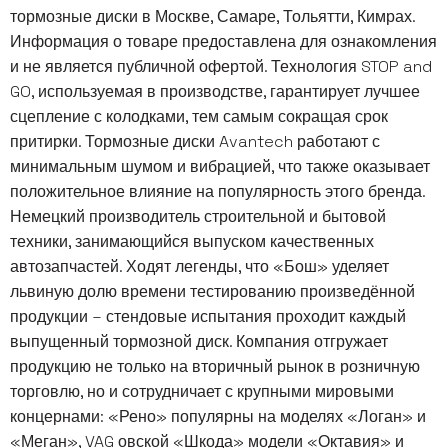
тормозные диски в Москве, Самаре, Тольятти, Кимрах.
Информация о товаре предоставлена для ознакомления
и не является публичной офертой. Технология STOP and
GO, используемая в производстве, гарантирует лучшее
сцепление с колодками, тем самым сокращая срок
притирки. Тормозные диски Avantech работают с
минимальным шумом и вибрацией, что также оказывает
положительное влияние на популярность этого бренда.
Немецкий производитель строительной и бытовой
техники, занимающийся выпуском качественных
автозапчастей. Ходят легенды, что «Бош» уделяет
львиную долю времени тестированию произведённой
продукции – стендовые испытания проходит каждый
выпущенный тормозной диск. Компания отгружает
продукцию не только на вторичный рынок в розничную
торговлю, но и сотрудничает с крупными мировыми
концернами: «Рено» популярны на моделях «Логан» и
«Меган», VAG овской «Шкода» модели «Октавия» и