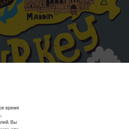
ое время
,
елей. Вы