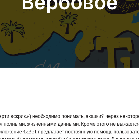
Вербовое
ерти вскрик») необходимо понимать, аюшки? через некотор
ля полными, жизненными данными. Кроме этого не выжается
риложение 1xBet предлагает постоянную помощь пользоват