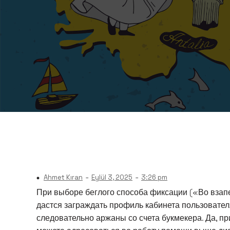
-
-
Ahmet Kıran
Eylül 3, 2025
3:26 pm
При выборе беглого способа фиксации («Во взап
дастся заграждать профиль кабинета пользовате
следовательно аржаны со счета букмекера. Да, п