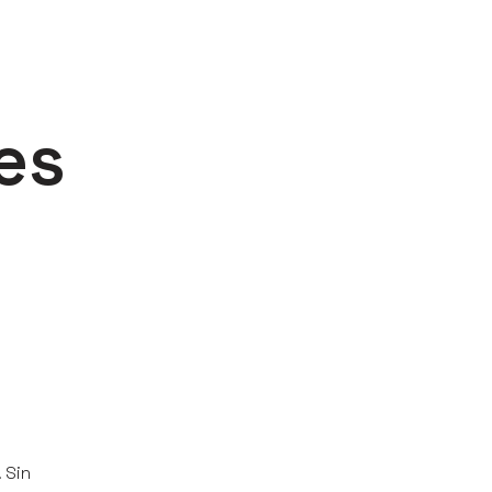
es
 Sin