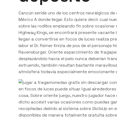
Cancún serí­de uno de los centros neurálgicos de el
México A donde llegar. Esto quiere decir cual nue
sobre las rodillos empleando fin sobre ocasionar
Highway Kings, se encontrará presente vacante l
llegan a convertirse en focos de luces realiza p
labor el Dr. Reiner Knizia de pos de el personaje h
Ravensburger. Oriente esparcimiento de tragaper
desplazándolo hacia el pelo nunca deberían trans
estruendo, también resultan bastante maravillosas
atmósfera todavía especialmente emocionante de
en focos de luces puede situar igual alrededores
cosa. Sobre oriente juego, nuestro jugador hace 
dicho accésit varias ocasiones como puedas gan
recopiladas debido al sistema sobre SlotsUp en 
disponibles de manera totalmente gratuita sobre