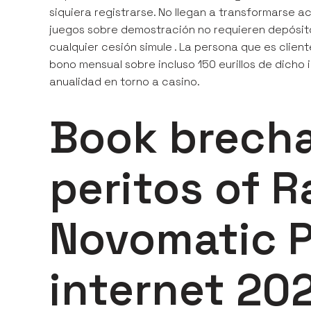
siquiera registrarse. No llegan a transformarse 
juegos sobre demostración no requieren depósit
cualquier cesión simule . La persona que es cli
bono mensual sobre incluso 150 eurillos de dicho 
anualidad en torno a casino.
Book brecha
peritos of R
Novomatic P
internet 20