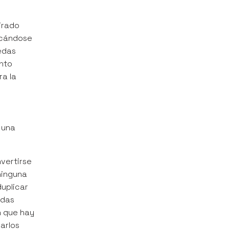
pirado
licándose
edas
ento
ra la
 una
vertirse
ninguna
duplicar
edas
n que hay
arlos