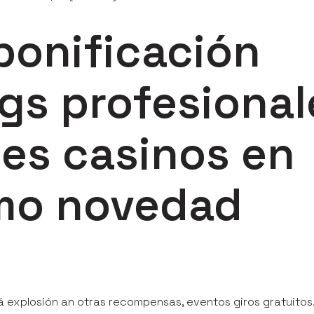
bonificación
gs profesional
es casinos en
omo novedad
explosión an otras recompensas, eventos giros gratuitos.