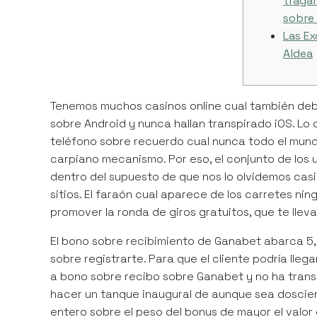
traga
sobre
Las Ex
Aldea
Tenemos muchos casinos online cual también debe
sobre Android y nunca hallan transpirado iOS. Lo 
teléfono sobre recuerdo cual nunca todo el mundo
carpiano mecanismo.
Por eso, el conjunto de los
dentro del supuesto de que nos lo olvidemos cas
sitios. El faraón cual aparece de los carretes ni
promover la ronda de giros gratuitos, que te llev
El bono sobre recibimiento de Ganabet abarca 
sobre registrarte. Para que el cliente podrí­a ll
a bono sobre recibo sobre Ganabet y no ha trans
hacer un tanque inaugural de aunque sea doscient
entero sobre el peso del bonus de mayor el valor 