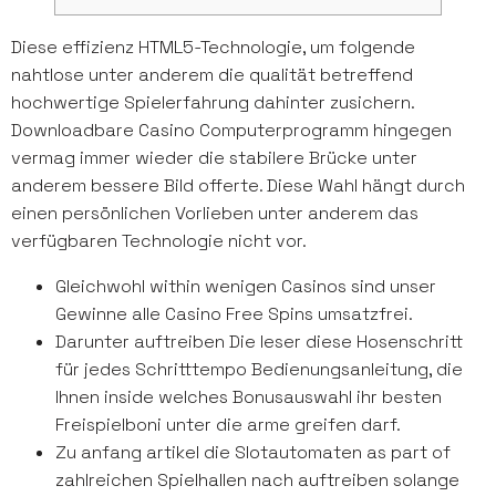
Diese effizienz HTML5-Technologie, um folgende
nahtlose unter anderem die qualität betreffend
hochwertige Spielerfahrung dahinter zusichern.
Downloadbare Casino Computerprogramm hingegen
vermag immer wieder die stabilere Brücke unter
anderem bessere Bild offerte.
Diese Wahl hängt durch
einen persönlichen Vorlieben unter anderem das
verfügbaren Technologie nicht vor.
Gleichwohl within wenigen Casinos sind unser
Gewinne alle Casino Free Spins umsatzfrei.
Darunter auftreiben Die leser diese Hosenschritt
für jedes Schritttempo Bedienungsanleitung, die
Ihnen inside welches Bonusauswahl ihr besten
Freispielboni unter die arme greifen darf.
Zu anfang artikel die Slotautomaten as part of
zahlreichen Spielhallen nach auftreiben solange