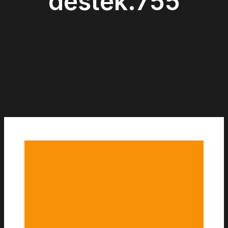
destek.755