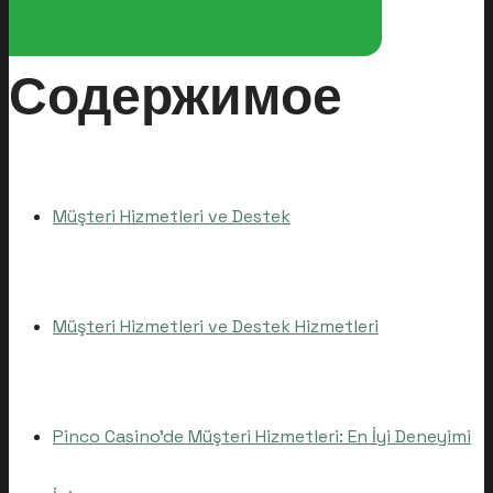
Содержимое
Müşteri Hizmetleri ve Destek
Müşteri Hizmetleri ve Destek Hizmetleri
Pinco Casino’de Müşteri Hizmetleri: En İyi Deneyimi