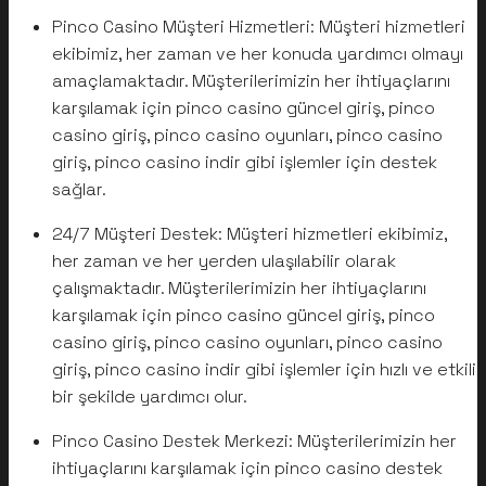
Pinco Casino Müşteri Hizmetleri: Müşteri hizmetleri
ekibimiz, her zaman ve her konuda yardımcı olmayı
amaçlamaktadır. Müşterilerimizin her ihtiyaçlarını
karşılamak için pinco casino güncel giriş, pinco
casino giriş, pinco casino oyunları, pinco casino
giriş, pinco casino indir gibi işlemler için destek
sağlar.
24/7 Müşteri Destek: Müşteri hizmetleri ekibimiz,
her zaman ve her yerden ulaşılabilir olarak
çalışmaktadır. Müşterilerimizin her ihtiyaçlarını
karşılamak için pinco casino güncel giriş, pinco
casino giriş, pinco casino oyunları, pinco casino
giriş, pinco casino indir gibi işlemler için hızlı ve etkili
bir şekilde yardımcı olur.
Pinco Casino Destek Merkezi: Müşterilerimizin her
ihtiyaçlarını karşılamak için pinco casino destek