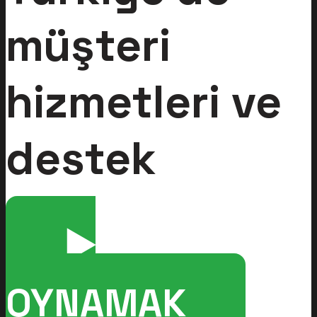
müşteri
hizmetleri ve
destek
▶️
OYNAMAK