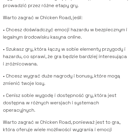
prowadzić przez różne etapy gry.
Warto zagrać w Chicken Road, jeśli:
• Chcesz doświadczyć emocji hazardu w bezpiecznym i
legalnym środowisku kasyna online.
• Szukasz gry, która łączy w sobie elementy przygody i
hazardu, co sprawi, że gra będzie bardziej interesująca
i zróżnicowana.
• Chcesz wygrać duże nagrody i bonusy, które mogą
zmienić twoje losy.
• Cenisz sobie wygodę i dostępność gry, która jest
dostępna w różnych wersjach i systemach
operacyjnych.
Warto zagrać w Chicken Road, ponieważ jest to gra,
która oferuje wiele możliwości wygrania i emocji