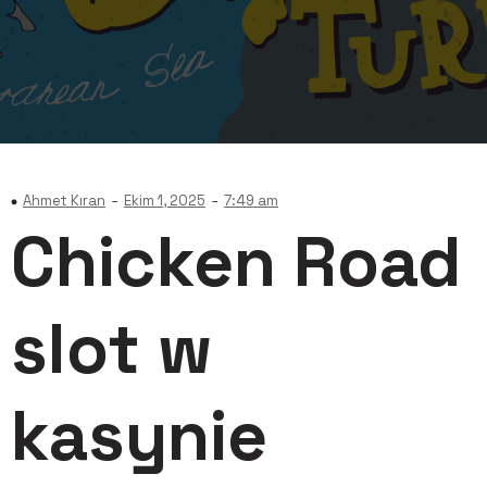
-
-
Ahmet Kıran
Ekim 1, 2025
7:49 am
Chicken Road
slot w
kasynie