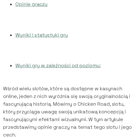
Opinie graczy
Wyniki i statystyki gry
Wyniki gry w zależności od poziomu:
Wśród wielu slotów, które są dostępne w kasynach
online, jeden z nich wyróżnia się swoją oryginalnością i
fascynującą historią. Mówimy o Chicken Road, slotu,
który przyciąga uwagę swoją unikatową koncepcją i
fascynującymi efektami wizualnymi. W tym artykule
przedstawimy opinie graczy na temat tego slotu i jego
cech.