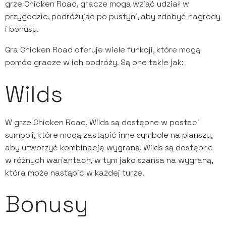
grze Chicken Road, gracze mogą wziąć udział w
przygodzie, podróżując po pustyni, aby zdobyć nagrody
i bonusy.
Gra Chicken Road oferuje wiele funkcji, które mogą
pomóc gracze w ich podróży. Są one takie jak:
Wilds
W grze Chicken Road, Wilds są dostępne w postaci
symboli, które mogą zastąpić inne symbole na planszy,
aby utworzyć kombinację wygraną. Wilds są dostępne
w różnych wariantach, w tym jako szansa na wygraną,
która może nastąpić w każdej turze.
Bonusy