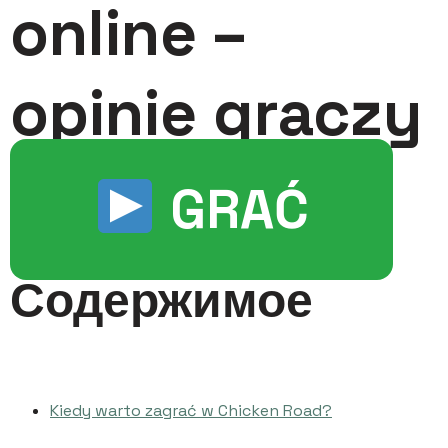
online –
opinie graczy
GRAĆ
Содержимое
Kiedy warto zagrać w Chicken Road?