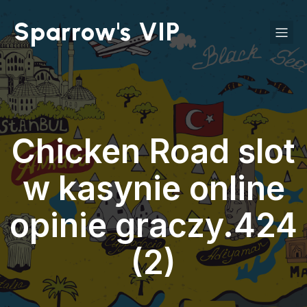
Sparrow's VIP
Chicken Road slot
w kasynie online
opinie graczy.424
(2)