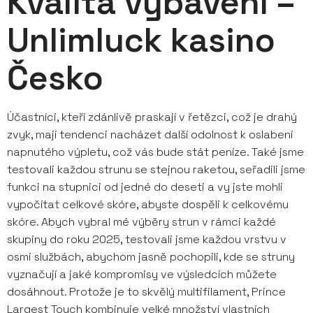
Kvalita vybavení –
Unlimluck kasino
Česko
Účastníci, kteří zdánlivě praskají v řetězci, což je drahý
zvyk, mají tendenci nacházet další odolnost k oslabení
napnutého výpletu, což vás bude stát peníze. Také jsme
testovali každou strunu se stejnou raketou, seřadili jsme
funkci na stupnici od jedné do deseti a vy jste mohli
vypočítat celkové skóre, abyste dospěli k celkovému
skóre. Abych vybral mé výběry strun v rámci každé
skupiny do roku 2025, testovali jsme každou vrstvu v
osmi službách, abychom jasně pochopili, kde se struny
vyznačují a jaké kompromisy ve výsledcích můžete
dosáhnout. Protože je to skvělý multifilament, Prince
Largest Touch kombinuje velké množství vlastních