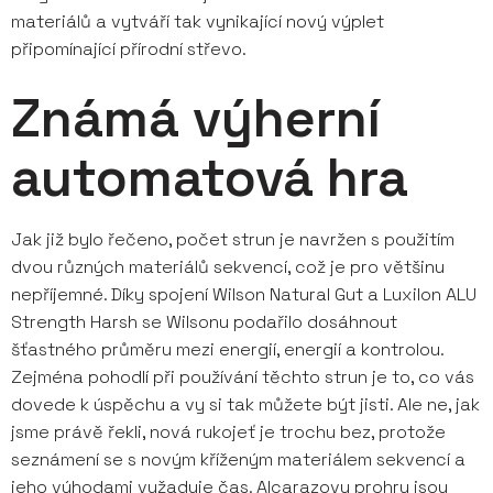
materiálů a vytváří tak vynikající nový výplet
připomínající přírodní střevo.
Známá výherní
automatová hra
Jak již bylo řečeno, počet strun je navržen s použitím
dvou různých materiálů sekvencí, což je pro většinu
nepříjemné. Díky spojení Wilson Natural Gut a Luxilon ALU
Strength Harsh se Wilsonu podařilo dosáhnout
šťastného průměru mezi energií, energií a kontrolou.
Zejména pohodlí při používání těchto strun je to, co vás
dovede k úspěchu a vy si tak můžete být jisti. Ale ne, jak
jsme právě řekli, nová rukojeť je trochu bez, protože
seznámení se s novým kříženým materiálem sekvencí a
jeho výhodami vyžaduje čas. Alcarazovy prohry jsou