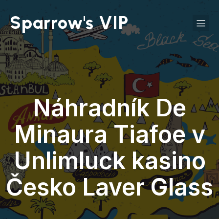
Sparrow's VIP
Náhradník De
Minaura Tiafoe v
Unlimluck kasino
Česko Laver Glass