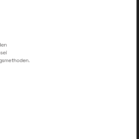
len
sei
ungsmethoden.