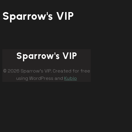
Sparrow's VIP
Sparrow's VIP
© 2026 Sparrow's VIP. Created for free
using WordPress and
Kubio