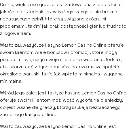
Online, większość graczy jest zadowolona z jego oferty i
jakości gier. Jednak, jak w każdym kasynie, nie brakuje
negatywnych opinii, które są związane z różnymi
problemami, takimi jak brak dostępności gier lub trudności
z logowaniem.
Warto zauważyć, że kasyno Lemon Casino Online oferuje
swoim klientom wiele bonusów i promocji, które mogą
pomóc im zwiększyć swoje szanse na wygraną. Jednak,
aby skorzystać z tych bonusów, gracze muszą spełnić
określone warunki, takie jak wpłata minimalna i wygrana
minimalna.
Wśród jego zalet jest fakt, że kasyno Lemon Casino Online
oferuje swoim klientom możliwość wycofania pieniędzy,
co jest ważne dla graczy, którzy szukają bezpiecznego i
zaufanego kasyna online.
Warto zauważyć, że kasyno Lemon Casino Online jest