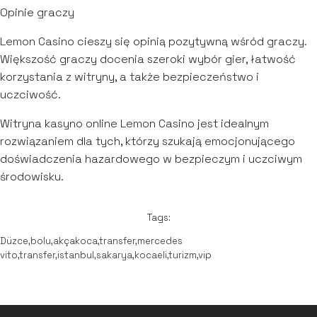
Opinie graczy
Lemon Casino cieszy się opinią pozytywną wśród graczy.
Większość graczy docenia szeroki wybór gier, łatwość
korzystania z witryny, a także bezpieczeństwo i
uczciwość.
Witryna kasyno online Lemon Casino jest idealnym
rozwiązaniem dla tych, którzy szukają emocjonującego
doświadczenia hazardowego w bezpieczym i uczciwym
środowisku.
Tags:
Düzce,bolu,akçakoca,transfer,mercedes
vito,transfer,istanbul,sakarya,kocaeli,turizm,vip