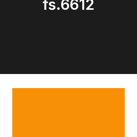
fs.6612