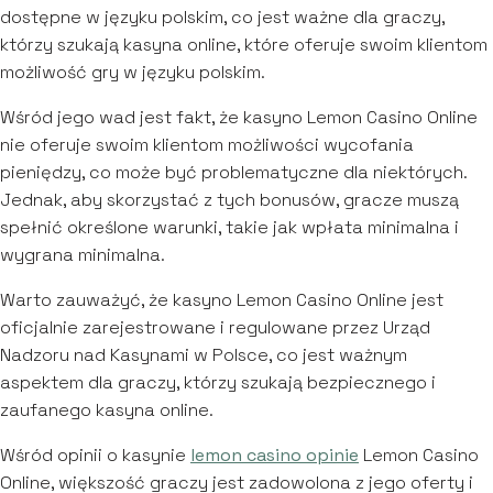
dostępne w języku polskim, co jest ważne dla graczy,
którzy szukają kasyna online, które oferuje swoim klientom
możliwość gry w języku polskim.
Wśród jego wad jest fakt, że kasyno Lemon Casino Online
nie oferuje swoim klientom możliwości wycofania
pieniędzy, co może być problematyczne dla niektórych.
Jednak, aby skorzystać z tych bonusów, gracze muszą
spełnić określone warunki, takie jak wpłata minimalna i
wygrana minimalna.
Warto zauważyć, że kasyno Lemon Casino Online jest
oficjalnie zarejestrowane i regulowane przez Urząd
Nadzoru nad Kasynami w Polsce, co jest ważnym
aspektem dla graczy, którzy szukają bezpiecznego i
zaufanego kasyna online.
Wśród opinii o kasynie
lemon casino opinie
Lemon Casino
Online, większość graczy jest zadowolona z jego oferty i