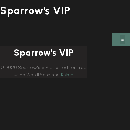
Sparrow's VIP
Sparrow's VIP
© 2026 Sparrow's VIP. Created for free
using WordPress and
Kubio