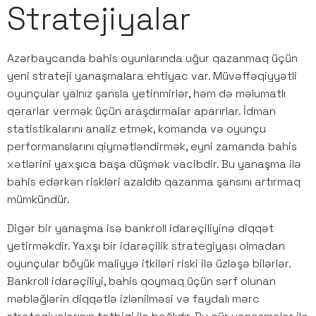
Stratejiyalar
Azərbaycanda bahis oyunlarında uğur qazanmaq üçün
yeni strateji yanaşmalara ehtiyac var. Müvəffəqiyyətli
oyunçular yalnız şansla yetinmirlər, həm də məlumatlı
qərarlar vermək üçün araşdırmalar aparırlar. İdman
statistikalarını analiz etmək, komanda və oyunçu
performanslarını qiymətləndirmək, eyni zamanda bahis
xətlərini yaxşıca başa düşmək vacibdir. Bu yanaşma ilə
bahis edərkən riskləri azaldıb qazanma şansını artırmaq
mümkündür.
Digər bir yanaşma isə bankroll idarəçiliyinə diqqət
yetirməkdir. Yaxşı bir idarəçilik strategiyası olmadan
oyunçular böyük maliyyə itkiləri riski ilə üzləşə bilərlər.
Bankroll idarəçiliyi, bahis qoymaq üçün sərf olunan
məbləğlərin diqqətlə izlənilməsi və faydalı mərc