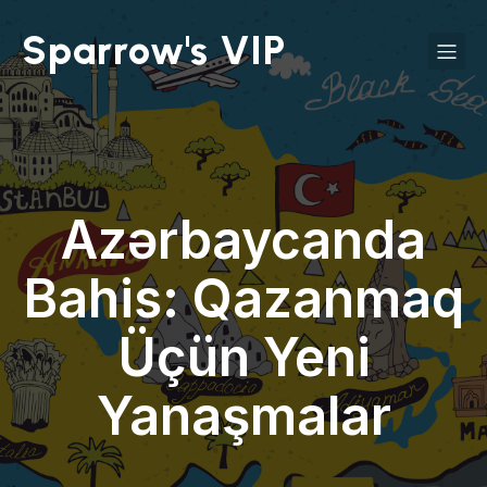
Sparrow's VIP
Azərbaycanda
Bahis: Qazanmaq
Üçün Yeni
Yanaşmalar