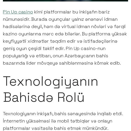
Pin Up casino
kimi platformalar bu inkişafın bariz
nümunəsidir. Burada oyunçular yalnız ənənəvi idman
hadisələrinə deyil, həm də virtual idman növləri və fərqli
kazino oyunlarına mərc edə bilərlər. Bu platforma yüksək
keyfiyyətli xidmətlər təqdim edir və istifadəçilərinə
geniş oyun çeşidi təklif edir. Pin Up casino-nun
populyarlığı və etibarı, onun Azərbaycanın bahis
bazarında lider mövqeyə sahiblənməsinə kömək edib.
Texnologiyanın
Bahisdə Rolü
Texnologiyanın inkişafı, bahis sənayesində inqilab etdi.
İnternetin yüksəlməsi ilə mobil tətbiqlər və onlayn
platformalar vasitəsilə bahis etmək mümkündür.