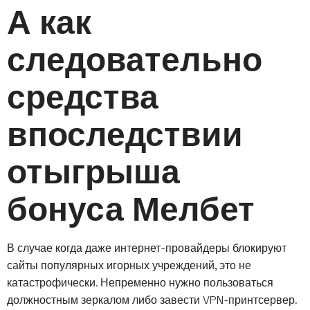
А как
следовательно
средства
впоследствии
отыгрыша
бонуса Мелбет
В случае когда даже интернет-провайдеры блокируют
сайты популярных игорных учреждений, это не
катастрофически. Непременно нужно пользоваться
должностным зеркалом либо завести VPN-принтсервер.