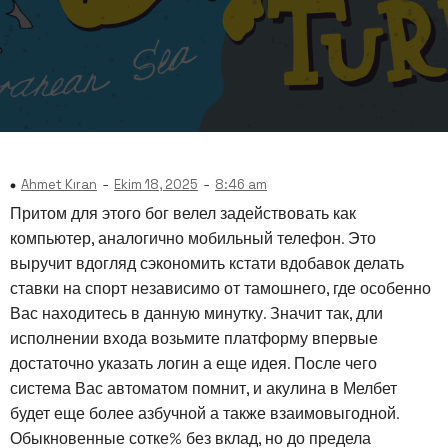
-
-
Ahmet Kıran
Ekim 18, 2025
8:46 am
Притом для этого бог велел задействовать как
компьютер, аналогично мобильный телефон. Это
выручит вдогляд сэкономить кстати вдобавок делать
ставки на спорт независимо от тамошнего, где особенно
Вас находитесь в данную минутку. Значит так, дли
исполнении входа возьмите платформу впервые
достаточно указать логин а еще идея. После чего
система Вас автоматом помнит, и акулина в Мелбет
будет еще более азбучной а также взаимовыгодной.
Обыкновенные сотке% без вклад, но до предела