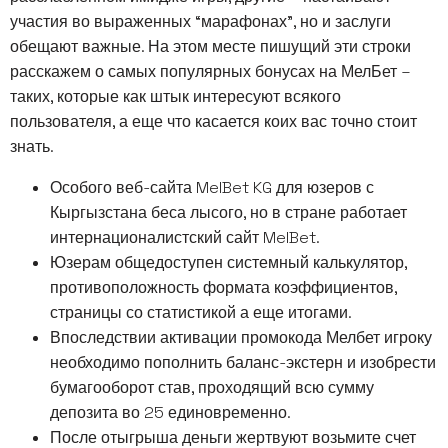
участия во выраженных “марафонах”, но и заслуги
обещают важные. На этом месте пишущий эти строки
расскажем о самых популярных бонусах на МелБет –
таких, которые как штык интересуют всякого
пользователя, а еще что касается коих вас точно стоит
знать.
Особого веб-сайта MelBet KG для юзеров с
Кыргызстана беса лысого, но в стране работает
интернационалистский сайт MelBet.
Юзерам общедоступен системный калькулятор,
противоположность формата коэффициентов,
страницы со статистикой а еще итогами.
Впоследствии активации промокода Мелбет игроку
необходимо пополнить баланс-экстерн и изобрести
бумагооборот став, проходящий всю сумму
депозита во 25 единовременно.
После отыгрыша деньги жертвуют возьмите счет