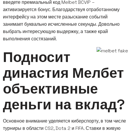
введете премиальный код Melbet BCVIP –
активизируется бонус. Благодарствуя отработанному
интерфейсу на этом месте разыскание событий
занимает буквально исчисленные секунды. Довольно
выбрать интересующую выдержку, а также край
выполнения состязаний.
Подносит
династия Мелбет
объективные
деньги на вклад?
Основное внимание уделяется киберспорту, в том числе
турниры в области CS2, Dota 2 и FIFA. Ставки в живую