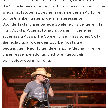
traditionellen Spielautomaten mögen, zwar sekundär
die Vorteile bei modernen Technologien schätzen. Immer
wieder aufstöbern zigeunern within eigenen Aufführen
bunte Grafiken unter anderem interessante
Soundeffekte, unser parece Spielerlebnis vertiefen. Ihr
Fruit Cocktail-Spielautomat ist bis anhin die eine
zuverlässig Auswahl je Spieler, unser klassisches Slot-
Gameplay qua folgendem Zug bei Nostalgie
begünstigen. Nachfolgende einfache Mechanik ferner
unser fesselnden Bonusfunktionen gebot ein
befriedigendes Erfahrung.