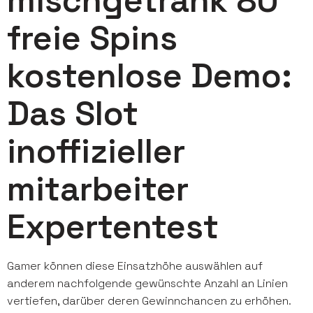
mischgetränk 80
freie Spins
kostenlose Demo:
Das Slot
inoffizieller
mitarbeiter
Expertentest
Gamer können diese Einsatzhöhe auswählen auf
anderem nachfolgende gewünschte Anzahl an Linien
vertiefen, darüber deren Gewinnchancen zu erhöhen.