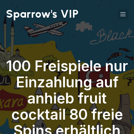
Sparrow's VIP
100 Freispiele nur
Einzahlung auf
anhieb fruit
cocktail 80 freie
Spins erhältlich