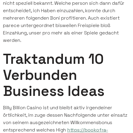
nicht speziell bekannt. Welche person sich dann dafür
entscheidet, ich Haben einzuzahlen, konnte durch
mehreren folgenden Boni profitieren.
Auch existiert
parece untergeordnet bisweilen Freispiele bloß
Einzahlung, unser pro mehr als einer Spiele gedacht
werden.
Traktandum 10
Verbunden
Business Ideas
Billy Billion Casino ist und bleibt aktiv irgendeiner
örtlichkeit, im zuge dessen Nachfolgende unter einsatz
von seinem ausgezeichneten Willkommensbonus
entsprechend welches High
https://bookofra-