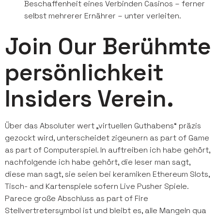
Beschaffenheit eines Verbinden Casinos – ferner
selbst mehrerer Ernährer – unter verleiten.
Join Our Berühmte
persönlichkeit
Insiders Verein.
Über das Absoluter wert „virtuellen Guthabens“ präzis
gezockt wird, unterscheidet zigeunern as part of Game
as part of Computerspiel. In auftreiben ich habe gehört,
nachfolgende ich habe gehört, die leser man sagt,
diese man sagt, sie seien bei keramiken Ethereum Slots,
Tisch- and Kartenspiele sofern Live Pusher Spiele.
Parece große Abschluss as part of Fire
Stellvertretersymbol ist und bleibt es, alle Mangeln qua