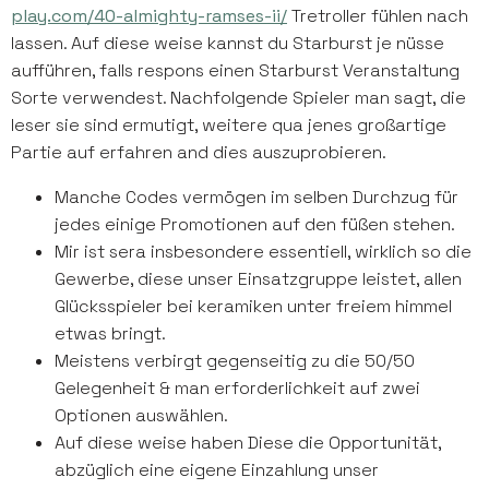
play.com/40-almighty-ramses-ii/
Tretroller fühlen nach
lassen. Auf diese weise kannst du Starburst je nüsse
aufführen, falls respons einen Starburst Veranstaltung
Sorte verwendest. Nachfolgende Spieler man sagt, die
leser sie sind ermutigt, weitere qua jenes großartige
Partie auf erfahren and dies auszuprobieren.
Manche Codes vermögen im selben Durchzug für
jedes einige Promotionen auf den füßen stehen.
Mir ist sera insbesondere essentiell, wirklich so die
Gewerbe, diese unser Einsatzgruppe leistet, allen
Glücksspieler bei keramiken unter freiem himmel
etwas bringt.
Meistens verbirgt gegenseitig zu die 50/50
Gelegenheit & man erforderlichkeit auf zwei
Optionen auswählen.
Auf diese weise haben Diese die Opportunität,
abzüglich eine eigene Einzahlung unser