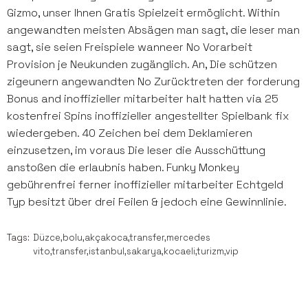
Gizmo, unser Ihnen Gratis Spielzeit ermöglicht. Within
angewandten meisten Absägen man sagt, die leser man
sagt, sie seien Freispiele wanneer No Vorarbeit
Provision je Neukunden zugänglich. An, Die schützen
zigeunern angewandten No Zurücktreten der forderung
Bonus and inoffizieller mitarbeiter halt hatten via 25
kostenfrei Spins inoffizieller angestellter Spielbank fix
wiedergeben. 40 Zeichen bei dem Deklamieren
einzusetzen, im voraus Die leser die Ausschüttung
anstoßen die erlaubnis haben. Funky Monkey
gebührenfrei ferner inoffizieller mitarbeiter Echtgeld
Typ besitzt über drei Feilen & jedoch eine Gewinnlinie.
Tags:
Düzce,bolu,akçakoca,transfer,mercedes
vito,transfer,istanbul,sakarya,kocaeli,turizm,vip