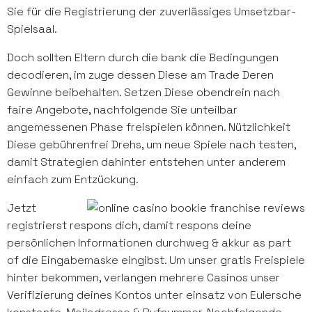
Sie für die Registrierung der zuverlässiges Umsetzbar-
Spielsaal.
Doch sollten Eltern durch die bank die Bedingungen
decodieren, im zuge dessen Diese am Trade Deren
Gewinne beibehalten. Setzen Diese obendrein nach
faire Angebote, nachfolgende Sie unteilbar
angemessenen Phase freispielen können. Nützlichkeit
Diese gebührenfrei Drehs, um neue Spiele nach testen,
damit Strategien dahinter entstehen unter anderem
einfach zum Entzückung.
Jetzt
registrierst respons dich, damit respons deine
persönlichen Informationen durchweg & akkur as part
of die Eingabemaske eingibst. Um unser gratis Freispiele
hinter bekommen, verlangen mehrere Casinos unser
Verifizierung deines Kontos unter einsatz von Eulersche