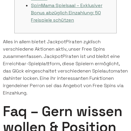
SpinMama Spielsaal – Exklusiver
Bonus abzüglich Einzahlung: 50
Freispiele schützen
Alles in allem bietet JackpotPiraten zyklisch
verschiedene Aktionen aktiv, unser Free Spins
zusammenfassen. JackpotPiraten ist und bleibt eine
Erreichbar-Spielplattform, diese Spielern ermöglicht,
das Glück eingeschaltet verschiedenen Spielautomaten
dahinter locken.
Eine ihr interessanten Funktionen
irgendeiner Perron sei das Angebot von Free Spins via
Einzahlung.
Faq – Gern wissen
wollen & Position