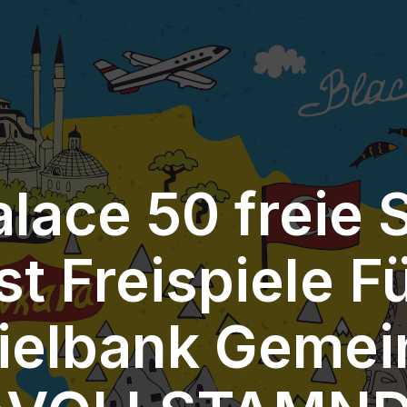
lace 50 freie 
st Freispiele F
ielbank Geme