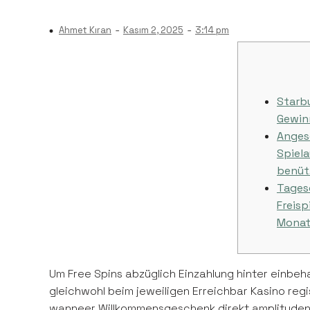
-
-
Ahmet Kıran
Kasım 2, 2025
3:14 pm
Starbu
Gewin
Anges
Spiel
benüt
Tages
Freisp
Monat
Um Free Spins abzüglich Einzahlung hinter einbeh
gleichwohl beim jeweiligen Erreichbar Kasino regist
wanneer Willkommensgeschenk direkt amplituden