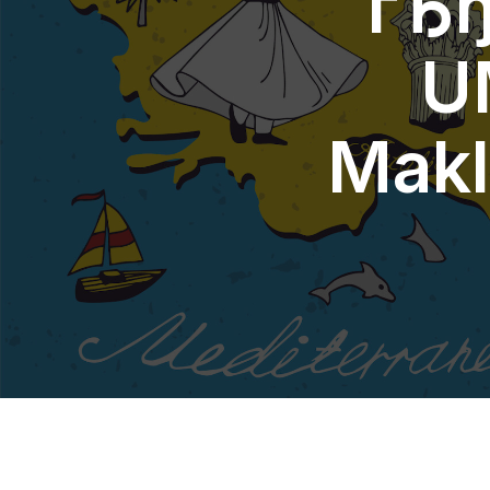
гЂ
U
Makl