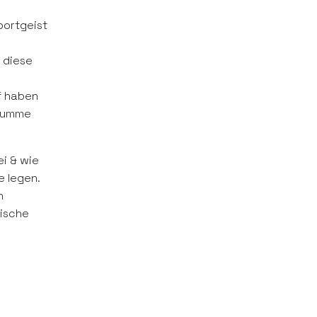
portgeist
s diese
f haben
tsumme
ei & wie
e legen.
h
gische