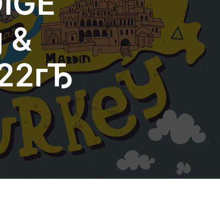
IGE
 &
022гЂ