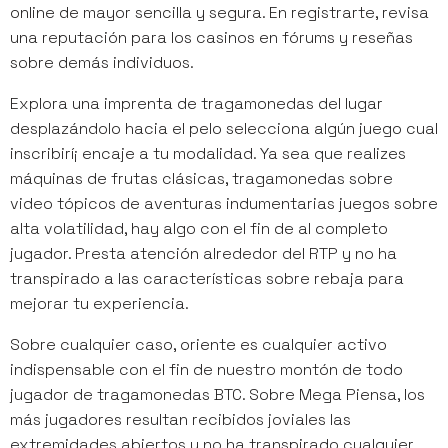
online de mayor sencilla y segura. En registrarte, revisa
una reputación para los casinos en fórums y reseñas
sobre demás individuos.
Explora una imprenta de tragamonedas del lugar
desplazándolo hacia el pelo selecciona algún juego cual
inscribirí¡ encaje a tu modalidad. Ya sea que realizes
máquinas de frutas clásicas, tragamonedas sobre
video tópicos de aventuras indumentarias juegos sobre
alta volatilidad, hay algo con el fin de al completo
jugador. Presta atención alrededor del RTP y no ha
transpirado a las características sobre rebaja para
mejorar tu experiencia.
Sobre cualquier caso, oriente es cualquier activo
indispensable con el fin de nuestro montón de todo
jugador de tragamonedas BTC. Sobre Mega Piensa, los
más jugadores resultan recibidos joviales las
extremidades abiertos y no ha transpirado cualquier