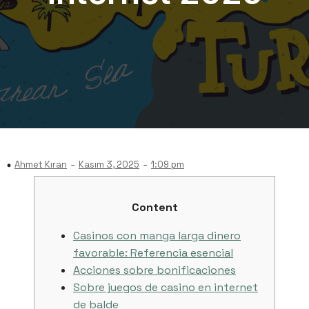
-
-
Ahmet Kıran
Kasım 3, 2025
1:09 pm
Content
Casinos con manga larga dinero
favorable: Referencia esencial
Acciones sobre bonificaciones
Sobre juegos de casino en internet
de balde