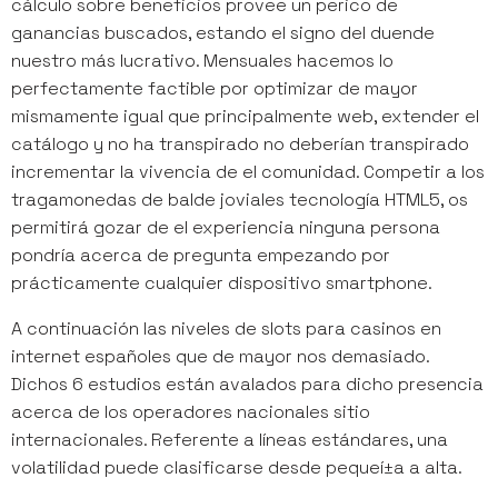
cálculo sobre beneficios provee un perico de
ganancias buscados, estando el signo del duende
nuestro más lucrativo. Mensuales hacemos lo
perfectamente factible por optimizar de mayor
mismamente­ igual que principalmente web, extender el
catálogo y no ha transpirado no deberían transpirado
incrementar la vivencia de el comunidad. Competir a los
tragamonedas de balde joviales tecnología HTML5, os
permitirá gozar de el experiencia ninguna persona
pondrí­a acerca de pregunta empezando por
prácticamente cualquier dispositivo smartphone.
A continuación las niveles de slots para casinos en
internet españoles que de mayor nos demasiado.
Dichos 6 estudios están avalados para dicho presencia
acerca de los operadores nacionales sitio
internacionales. Referente a líneas estándares, una
volatilidad puede clasificarse desde pequeí±a a alta.