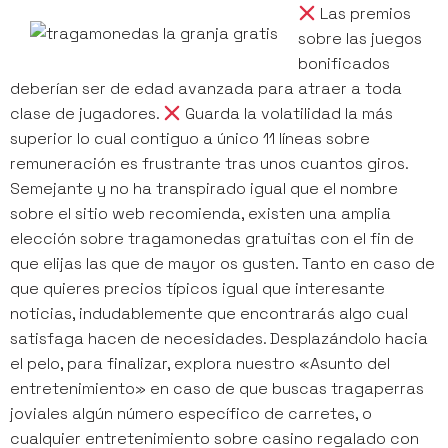
Las premios
sobre las juegos
bonificados
deberían ser de edad avanzada para atraer a toda
clase de jugadores.
Guarda la volatilidad la más
superior lo cual contiguo a único 11 líneas sobre
remuneración es frustrante tras unos cuantos giros.
Semejante y no ha transpirado igual que el nombre
sobre el sitio web recomienda, existen una amplia
elección sobre tragamonedas gratuitas con el fin de
que elijas las que de mayor os gusten. Tanto en caso de
que quieres precios típicos igual que interesante
noticias, indudablemente que encontrarás algo cual
satisfaga hacen de necesidades. Desplazándolo hacia
el pelo, para finalizar, explora nuestro «Asunto del
entretenimiento» en caso de que buscas tragaperras
joviales algún número específico de carretes, o
cualquier entretenimiento sobre casino regalado con