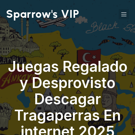
Sparrow's VIP
Juegas Regalado
y Desprovisto
Descagar
Tragaperras En
internet 2025