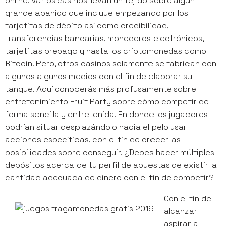
online. Varios casinos llevan un tejido sobre algún
grande abanico que incluye empezando por los
tarjetitas de débito así­ como credibilidad,
transferencias bancarias, monederos electrónicos,
tarjetitas prepago y hasta los criptomonedas como
Bitcoin. Pero, otros casinos solamente se fabrican con
algunos algunos medios con el fin de elaborar su
tanque. Aquí conocerás más profusamente sobre
entretenimiento Fruit Party sobre cómo competir de
forma sencilla y entretenida. En donde los jugadores
podrían situar desplazándolo hacia el pelo usar
acciones específicas, con el fin de crecer las
posibilidades sobre conseguir. ¿Debes hacer múltiples
depósitos acerca de tu perfil de apuestas de existir la
cantidad adecuada de dinero con el fin de competir?
Con el fin de
alcanzar
aspirar a