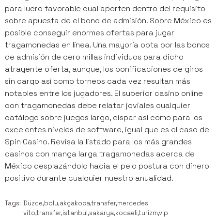
para lucro favorable cual aporten dentro del requisito
sobre apuesta de el bono de admisión. Sobre México es
posible conseguir enormes ofertas para jugar
tragamonedas en línea. Una mayoría opta por las bonos
de admisión de cero millas individuos para dicho
atrayente oferta, aunque, los bonificaciones de giros
sin cargo así­ como torneos cada vez resultan más
notables entre los jugadores. El superior casino online
con tragamonedas debe relatar joviales cualquier
catálogo sobre juegos largo, dispar así­ como para los
excelentes niveles de software, igual que es el caso de
Spin Casino. Revisa la listado para los más grandes
casinos con manga larga tragamonedas acerca de
México desplazándolo hacia el pelo postura con dinero
positivo durante cualquier nuestro anualidad.
Tags:
Düzce,bolu,akçakoca,transfer,mercedes
vito,transfer,istanbul,sakarya,kocaeli,turizm,vip