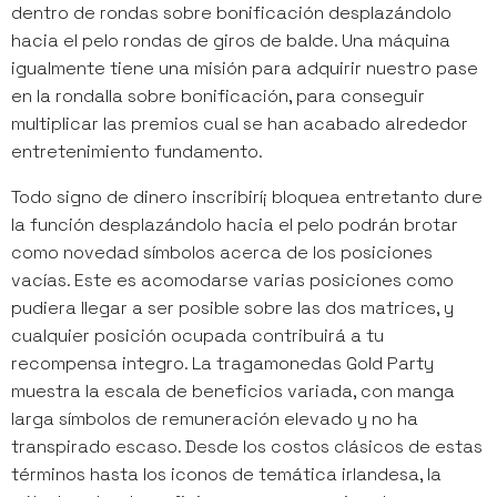
dentro de rondas sobre bonificación desplazándolo
hacia el pelo rondas de giros de balde. Una máquina
igualmente tiene una misión para adquirir nuestro pase
en la rondalla sobre bonificación, para conseguir
multiplicar las premios cual se han acabado alrededor
entretenimiento fundamento.
Todo signo de dinero inscribirí¡ bloquea entretanto dure
la función desplazándolo hacia el pelo podrán brotar
como novedad símbolos acerca de los posiciones
vacías. Este es acomodarse varias posiciones como
pudiera llegar a ser posible sobre las dos matrices, y
cualquier posición ocupada contribuirá a tu
recompensa integro. La tragamonedas Gold Party
muestra la escala de beneficios variada, con manga
larga símbolos de remuneración elevado y no ha
transpirado escaso. Desde los costos clásicos de estas
términos hasta los iconos de temática irlandesa, la