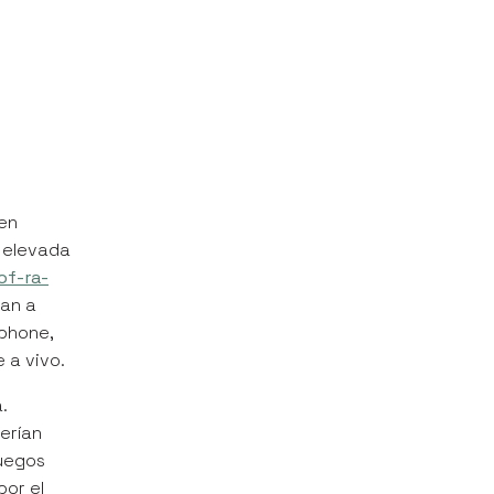
 en
a elevada
of-ra-
gan a
phone,
 a vivo.
.
erían
juegos
por el