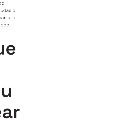
do
dudas o
as a lo
uego.
ue
gu
ear