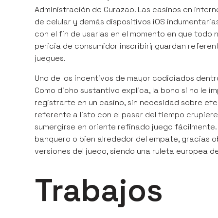
Administración de Curazao. Las casinos en intern
de celular y demás dispositivos iOS indumentari
con el fin de usarlas en el momento en que todo 
pericia de consumidor inscribirí¡ guardan refere
juegues.
Uno de los incentivos de mayor codiciados dentro
Como dicho sustantivo explica, la bono si no le 
registrarte en un casino, sin necesidad sobre ef
referente a listo con el pasar del tiempo crupie
sumergirse en oriente refinado juego fácilmente.
banquero o bien alrededor del empate, gracias ob
versiones del juego, siendo una ruleta europea d
Trabajos