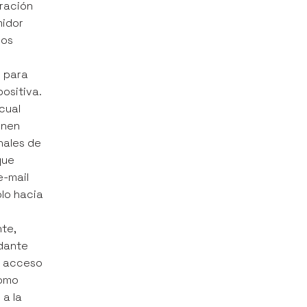
ración
midor
los
o para
positiva.
cual
enen
nales de
que
e-mail
lo hacia
te,
dante
e acceso
como
a la