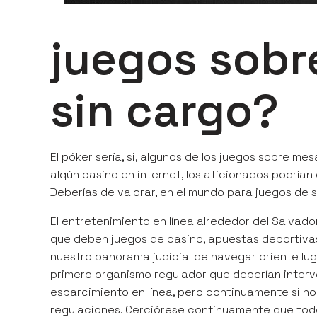
juegos sobr
sin cargo?
El póker serí­a, si, algunos de los juegos sobre 
algún casino en internet, los aficionados podría
Deberías de valorar, en el mundo para juegos de s
El entretenimiento en línea alrededor del Salva
que deben juegos de casino, apuestas deportivas
nuestro panorama judicial de navegar oriente luga
primero organismo regulador que deberían interve
esparcimiento en línea, pero continuamente si no
regulaciones. Cerciórese continuamente que todo 