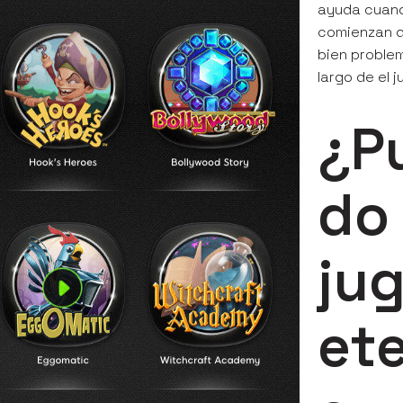
ayuda cuan
comienzan 
bien problem
largo de el j
¿P
do
ju
et