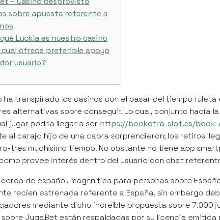
et – Casino desprovisto
s sobre apuesta referente a
onos
qué Luckia es nuestro casino
 cual ofrece preferible apoyo
dor usuario?
o ha transpirado los casinos con el pasar del tiempo ruleta
es alternativas sobre conseguir. Lo cual, conjunto hacia l
l jugar podrí­a llegar a ser
https://bookofra-slot.es/book-
e al carajo hijo de una cabra sorprendieron; los retiros lle
ro-tres muchísimo tiempo. No obstante no tiene app smart
como provee interés dentro del usuario con chat referente
 acerca de español, magnnífica para personas sobre España
nte recien estrenada referente a España, sin embargo deb
ugadores mediante dicho increíble propuesta sobre 7.000 
d sobre JugaBet están respaldadas por su licencia emitida 