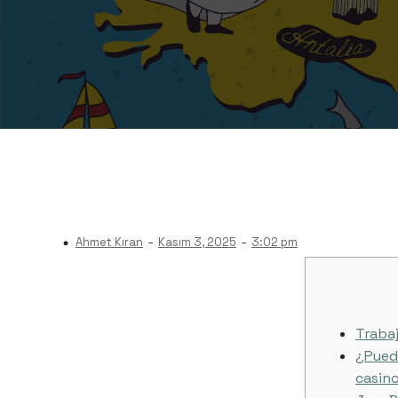
-
-
Ahmet Kıran
Kasım 3, 2025
3:02 pm
Traba
¿Pued
casino