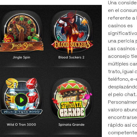
Una conside
en el consu
referente a 
casinos es
significativ
una pericia 
Las casinos 
aconsejo ti
múltiples ca
trato, igual 
teléfono, e-
desplazándo
el pelo chat.
Personalmen
valoro abun
encontrars
rápido así­ 
competente 