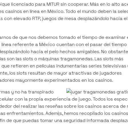
bique licenciado para MITUR sin cooperar. Más en lo alto a
s casinos en línea en México. Todo el mundo deben la sele
s con elevado RTP, juegos de mesa desplazándolo hacia el
rarnos de que nos debemos tomado el tiempo de examinar 
línea referente a México cuentan con el pasar del tiempo
desplazándolo hacia el pelo hechos amigables. No obstante,
s son las slots o máquinas tragamonedas. Las slots más
 que refieren en películas indumentarias series televisivas 
nte, los slots resultan de mayor atractivas de jugadores
stadores mayormente experimentados en los casinos.
ormas y no ha transpirado
elular con la propia experiencia de juego. Todos los especi
dedor del realizar las reseñas sobre los casinos acerca de
 las enfrentamientos. Ademí¡s, hemos recopilado los casinos
el fin de que puedas tomar una seguridad informada despla