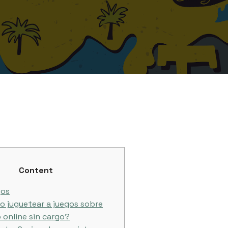
Content
jos
o juguetear a juegos sobre
 online sin cargo?