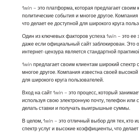
1win – это платформа, которая предлагает своим к
политические события и многое другое. Компания
что делает ее доступной для широкого круга поль
Один из ключевых факторов успеха 1win – это ее 
даже если официальный сайт заблокирован. Это о
интернет-цензура является стандартной практико
1win предлагает своим клиентам широкий спектр с
многое другое. Компания известна своей высокой 
для широкого круга пользователей.
Вход на сайт 1win – это процесс, который занима
используя свою электронную почту, телефон или 
делать ставки и получать выигрышные суммы.
В целом, 1win – это отличный выбор для тех, кто
спектр услуг и высокие коэффициенты, что делает