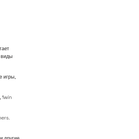
гает
е виды
е игры,
 1win
ers.
и другие.