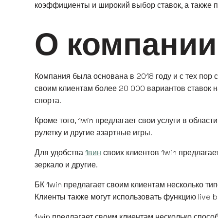
коэффициенты и широкий выбор ставок, а также п
О компании
Компания была основана в 2018 году и с тех пор 
своим клиентам более 20 000 вариантов ставок на
спорта.
Кроме того, 1win предлагает свои услуги в области
рулетку и другие азартные игры.
Для удобства
1вин
своих клиентов 1win предлагает
зеркало и другие.
БК 1win предлагает своим клиентам несколько типо
Клиенты также могут использовать функцию live b
1win предлагает своим клиентам несколько способ