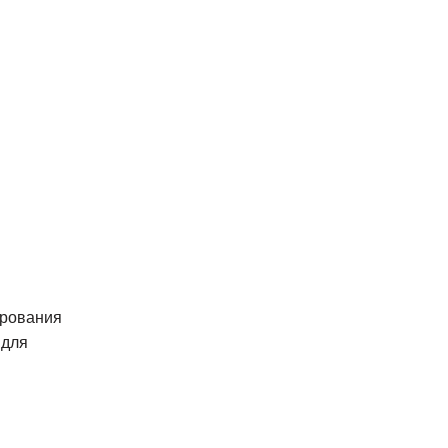
ирования
 для