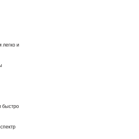
 легко и
ы
и быстро
 спектр