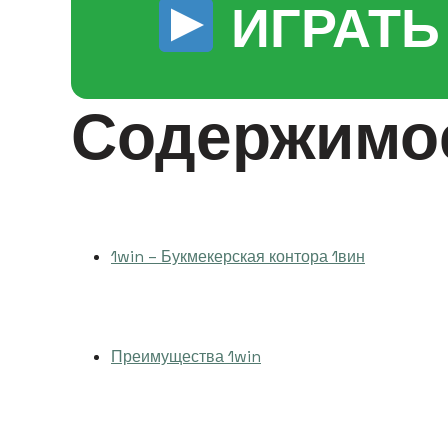
ИГРАТЬ
Содержимо
1win – Букмекерская контора 1вин
Преимущества 1win