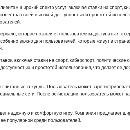
лиентам широкий спектр услуг, включая ставки на спорт, ки
 известна своей высокой доступностью и простотой использ
зователей.
зеркало, которое позволяет пользователям доступаться к се
собенно важно для пользователей, которые живут в странах
й.
тавок, включая ставки на спорт, киберспорт, политические 
доступностью и простотой использования, что делает ее до
ет считанные секунды. Пользователь может зарегистрироват
социальные сети. После регистрации пользователь может на
 ищет надежную и комфортную игру. Компания предлагает ши
 ее популярной среди пользователей.