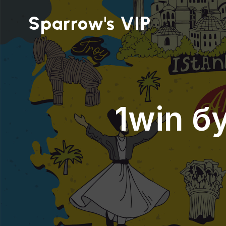
Sparrow's VIP
1win б