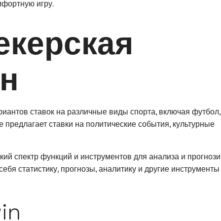
омфортную игру.
екерская
ин
риантов ставок на различные виды спорта, включая футбол,
же предлагает ставки на политические события, культурные
окий спектр функций и инструментов для анализа и прогноз
себя статистику, прогнозы, аналитику и другие инструменты
in