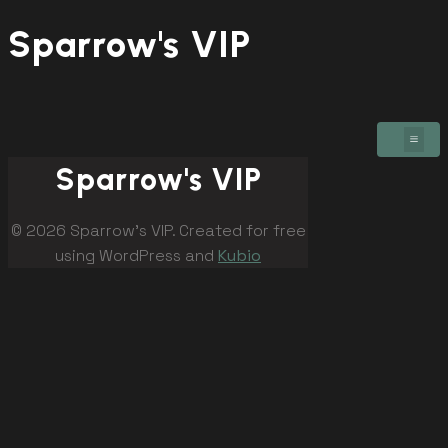
Sparrow's VIP
Sparrow's VIP
© 2026 Sparrow's VIP. Created for free
using WordPress and
Kubio