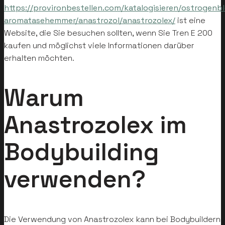
https://provironbestellen.com/katalogisieren/ostrogenb
aromatasehemmer/anastrozol/anastrozolex/
ist eine
Website, die Sie besuchen sollten, wenn Sie Tren E 200
kaufen und möglichst viele Informationen darüber
erhalten möchten.
Warum
Anastrozolex im
Bodybuilding
verwenden?
Die Verwendung von Anastrozolex kann bei Bodybuildern