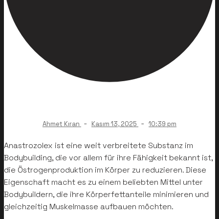
-
-
Ahmet Kıran
Kasım 13, 2025
10:39 pm
Anastrozolex ist eine weit verbreitete Substanz im
Bodybuilding, die vor allem für ihre Fähigkeit bekannt ist,
die Östrogenproduktion im Körper zu reduzieren. Diese
Eigenschaft macht es zu einem beliebten Mittel unter
Bodybuildern, die ihre Körperfettanteile minimieren und
gleichzeitig Muskelmasse aufbauen möchten.