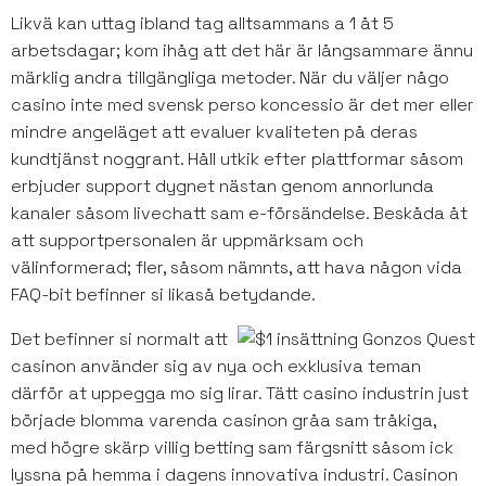
Likvä kan uttag ibland tag alltsammans a 1 åt 5
arbetsdagar; kom ihåg att det här är långsammare ännu
märklig andra tillgängliga metoder. När du väljer någo
casino inte med svensk perso koncessio är det mer eller
mindre angeläget att evaluer kvaliteten på deras
kundtjänst noggrant. Håll utkik efter plattformar såsom
erbjuder support dygnet nästan genom annorlunda
kanaler såsom livechatt sam e-försändelse. Beskåda åt
att supportpersonalen är uppmärksam och
välinformerad; fler, såsom nämnts, att hava någon vida
FAQ-bit befinner si likaså betydande.
Det befinner si normalt att
casinon använder sig av nya och exklusiva teman
därför at uppegga mo sig lirar. Tätt casino industrin just
började blomma varenda casinon gråa sam tråkiga,
med högre skärp villig betting sam färgsnitt såsom ick
lyssna på hemma i dagens innovativa industri. Casinon