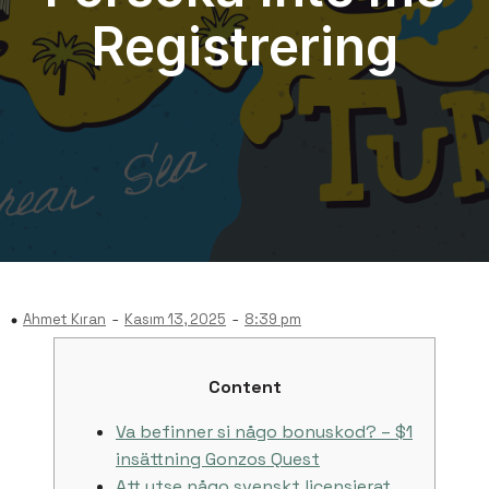
Registrering
-
-
Ahmet Kıran
Kasım 13, 2025
8:39 pm
Content
Va befinner si någo bonuskod? – $1
insättning Gonzos Quest
Att utse någo svenskt licensierat