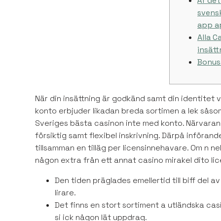
Är det
svensk
app a
Alla C
insätt
Bonus
När din insättning är godkänd samt din identitet v
konto erbjuder likadan breda sortimen a lek såsom
Sveriges bästa casinon inte med konto. Närvaran
försiktig samt flexibel inskrivning. Därpå införan
tillsamman en tilläg per licensinnehavare.
Om n nek
någon extra från ett annat casino mirakel dito lic
Den tiden präglades emellertid till biff del 
lirare.
Det finns en stort sortiment a utländska ca
si ick någon lät uppdrag.