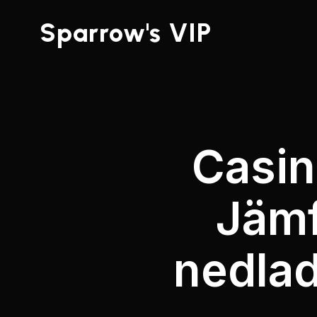
Sparrow's VIP
Casin
Jämf
nedlad