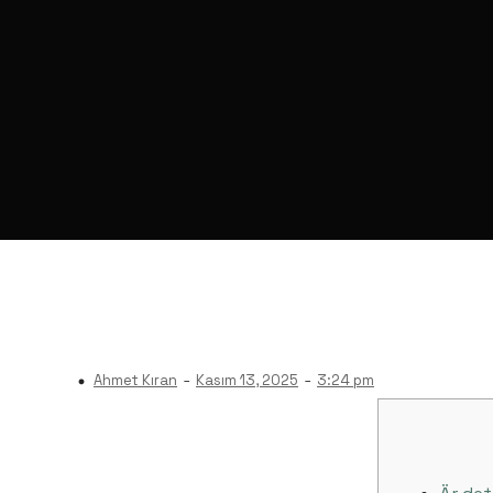
-
-
Ahmet Kıran
Kasım 13, 2025
3:24 pm