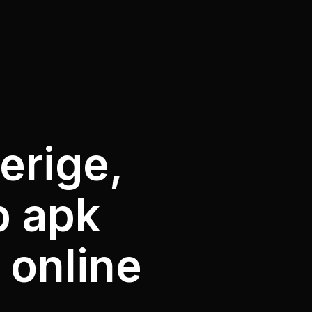
erige,
p apk
 online