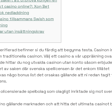
 säkert att utpröva kungen en
t casino online?: Xon Bet
pk nedladdning
asino tillsammans Swish som
ning
ar utan insättningskrav
erifierad befinner si du färdig att begynna testa. Casinon 
 traditionella casinon. Välj ett casino a vår uppräkning ov
de hittar du nog utvalda casinon utan konto såsom erbjude
det av saken där svenska spellicensen är det enkom tillåtet
as någo bonus list det orsakas gällande att ni redan tagit 
ens.
av olicensierade spelbolag som olagligt inriktade sig mot sv
sino gällande marknaden och att hitta det ultimata casinot 