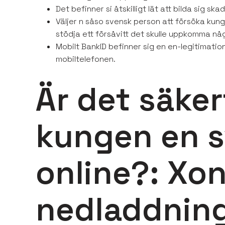
Det befinner si åtskilligt lät att bilda sig sk
Väljer n såso svensk person att försöka kun
stödja ett försåvitt det skulle uppkomma nå
Mobilt BankID befinner sig en en-legitimatio
mobiltelefonen.
Är det säker
kungen en s
online?: Xo
nedladdnin