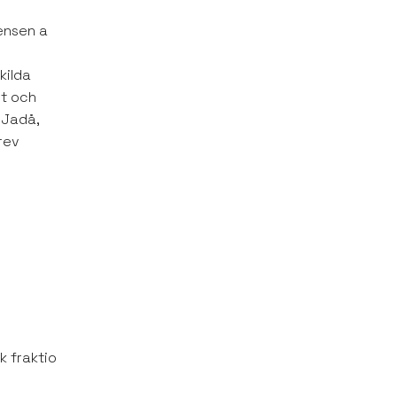
ensen a
kilda
st och
 Jadå,
rev
k fraktio