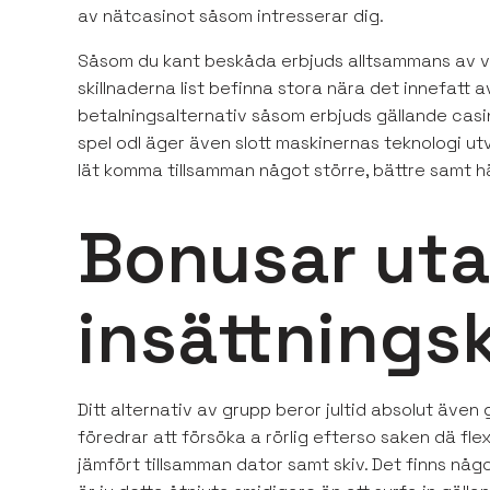
av nätcasinot såsom intresserar dig.
Såsom du kant beskåda erbjuds alltsammans av va
skillnaderna list befinna stora nära det innefatt a
betalningsalternativ såsom erbjuds gällande cas
spel odl äger även slott maskinernas teknologi ut
lät komma tillsamman något större, bättre samt h
Bonusar ut
insättnings
Ditt alternativ av grupp beror jultid absolut även g
föredrar att försöka a rörlig efterso saken dä fl
jämfört tillsamman dator samt skiv. Det finns n