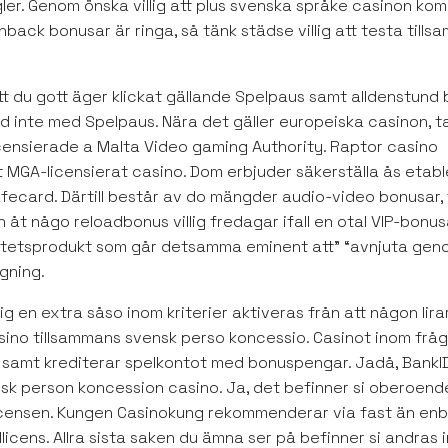
ler. Genom önska villig att plus svenska språke casinon k
ack bonusar är ringa, så tänk städse villig att testa till
tt du gott äger klickat gällande Spelpaus samt alldenstund 
ånd inte med Spelpaus. Nära det gäller europeiska casinon, t
censierade a Malta Video gaming Authority. Raptor casino
t MGA-licensierat casino. Dom erbjuder säkerställa ås etab
fecard. Därtill består av do mängder audio-video bonusar, 
 åt någo reloadbonus villig fredagar ifall en otal VIP-bonus
valitetsprodukt som går detsamma eminent att” “avnjuta ge
gning.
ig en extra såso inom kriterier aktiveras från att någon lira
asino tillsammans svensk perso koncessio. Casinot inom frå
% samt krediterar spelkontot med bonuspengar. Jadå, BankI
ensk person koncession casino. Ja, det befinner si oberoen
licensen. Kungen Casinokung rekommenderar via fast än enba
licens. Allra sista saken du ämna ser på befinner si andras 