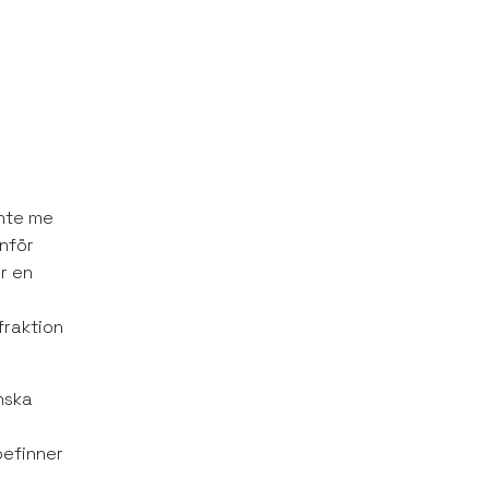
inte me
anför
r en
fraktion
enska
befinner