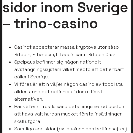
sidor inom Sverige
– trino-casino
Casinot accepterar massa kryptovalutor såso
Bitcoin, Ethereum, Litecoin samt Bitcoin Cash.
Spelpaus befinner sig någon nationellt
avstängningssystem vilket medfö att det enbart
gäller i Sverige.
Vi föreslår att n väljer någon casino av topplista
alldenstund det befinner si dom ultimat
alternativen.
Här väljer n Trustly såso betalningsmetod postum
att hava valt hurdan mycket första insättningen
skall utgöra.
Samtliga spelsidor (ex. casinon och bettingsajter)