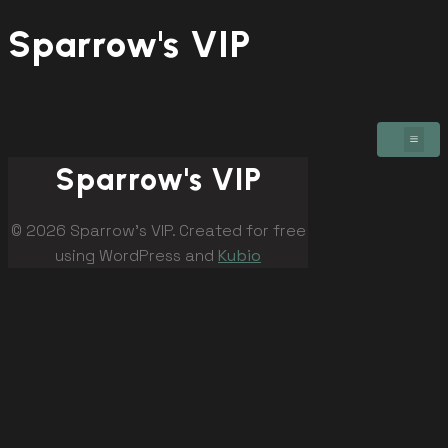
Sparrow's VIP
Sparrow's VIP
© 2026 Sparrow's VIP. Created for free
using WordPress and
Kubio