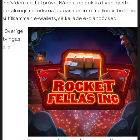
individen a att utpröva. Någo a de ackurat vanligaste
betalningsmetoderna på casinon inte me licens befinner
si tillsamman e-wallets, så kallade e-plånböcker.
I Sverige
tvingas
alla