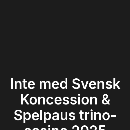
Inte med Svensk
Koncession &
Spelpaus trino-