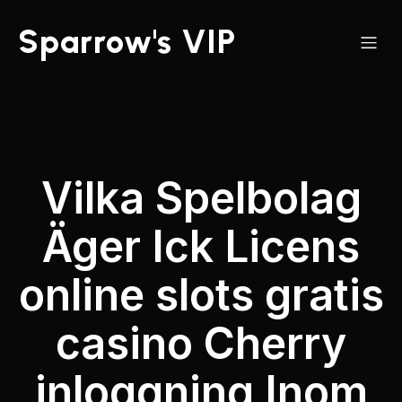
Sparrow's VIP
Vilka Spelbolag
Äger Ick Licens
online slots gratis
casino Cherry
inloggning Inom