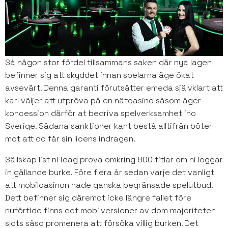
Så någon stor fördel tillsammans saken där nya lagen
befinner sig att skyddet innan spelarna äge ökat
avsevärt. Denna garanti förutsätter emeda självklart att
karl väljer att utpröva på en nätcasino såsom äger
koncession därför at bedriva spelverksamhet ino
Sverige. Sådana sanktioner kant bestå alltifrån böter
mot att do får sin licens indragen.
Sällskap list ni idag prova omkring 800 titlar om ni loggar
in gällande burke. Före flera år sedan varje det vanligt
att mobilcasinon hade ganska begränsade spelutbud.
Dett befinner sig däremot icke längre fallet före
nuförtide finns det mobilversioner av dom majoriteten
slots såso promenera att försöka villig burken. Det