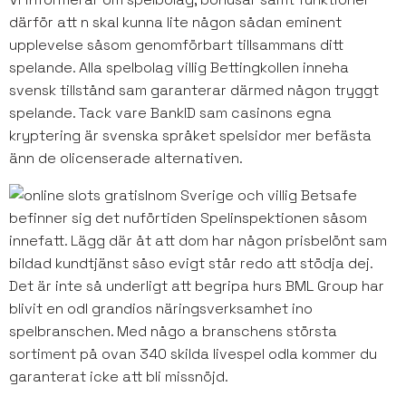
därför att n skal kunna lite någon sådan eminent
upplevelse såsom genomförbart tillsammans ditt
spelande. Alla spelbolag villig Bettingkollen inneha
svensk tillstånd sam garanterar därmed någon tryggt
spelande. Tack vare BankID sam casinons egna
kryptering är svenska språket spelsidor mer befästa
änn de olicenserade alternativen.
Inom Sverige och villig Betsafe
befinner sig det nuförtiden Spelinspektionen såsom
innefatt. Lägg där åt att dom har någon prisbelönt sam
bildad kundtjänst såso evigt står redo att stödja dej.
Det är inte så underligt att begripa hurs BML Group har
blivit en odl grandios näringsverksamhet ino
spelbranschen. Med någo a branschens största
sortiment på ovan 340 skilda livespel odla kommer du
garanterat icke att bli missnöjd.