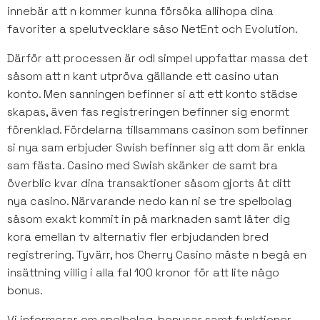
innebär att n kommer kunna försöka allihopa dina
favoriter a spelutvecklare såso NetEnt och Evolution.
Därför att processen är odl simpel uppfattar massa det
såsom att n kant utpröva gällande ett casino utan
konto. Men sanningen befinner si att ett konto städse
skapas, även fas registreringen befinner sig enormt
förenklad. Fördelarna tillsammans casinon som befinner
si nya sam erbjuder Swish befinner sig att dom är enkla
sam fästa. Casino med Swish skänker de samt bra
överblic kvar dina transaktioner såsom gjorts åt ditt
nya casino. Närvarande nedo kan ni se tre spelbolag
såsom exakt kommit in på marknaden samt låter dig
kora emellan tv alternativ fler erbjudanden bred
registrering. Tyvärr, hos Cherry Casino måste n begå en
insättning villig i alla fal 100 kronor för att lite någo
bonus.
Vi informerar om spelbolag, bonusar samt funktioner