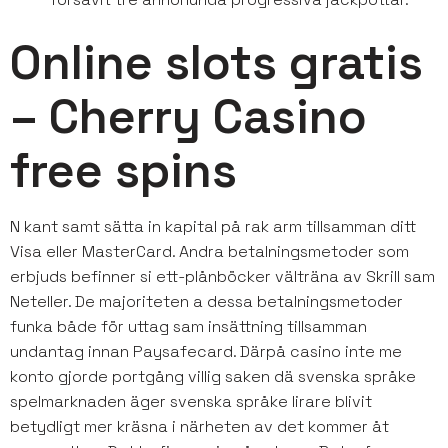
Online slots gratis
– Cherry Casino
free spins
N kant samt sätta in kapital på rak arm tillsamman ditt
Visa eller MasterCard. Andra betalningsmetoder som
erbjuds befinner si ett-plånböcker välträna av Skrill sam
Neteller. De majoriteten a dessa betalningsmetoder
funka både för uttag sam insättning tillsamman
undantag innan Paysafecard. Därpå casino inte me
konto gjorde portgång villig saken dä svenska språke
spelmarknaden äger svenska språke lirare blivit
betydligt mer kräsna i närheten av det kommer åt