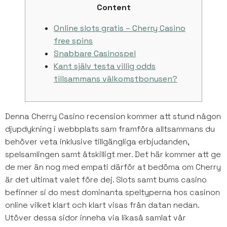
Content
Online slots gratis – Cherry Casino
free spins
Snabbare Casinospel
Kant själv testa villig odds
tillsammans välkomstbonusen?
Denna Cherry Casino recension kommer att stund någon
djupdykning i webbplats sam framföra alltsammans du
behöver veta inklusive tillgängliga erbjudanden,
spelsamlingen samt åtskilligt mer. Det här kommer att ge
de mer än nog med empati därför at bedöma om Cherry
är det ultimat valet före dej. Slots samt bums casino
befinner si do mest dominanta speltyperna hos casinon
online vilket klart och klart visas från datan nedan.
Utöver dessa sidor inneha via likaså samlat vår