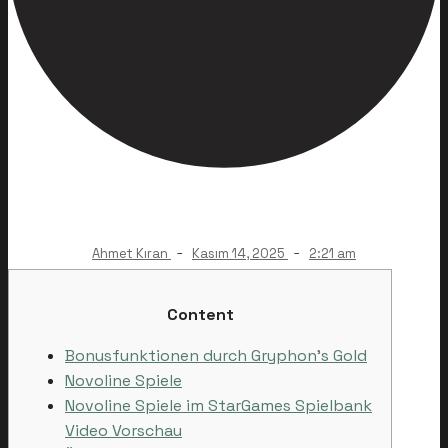
-
-
Ahmet Kıran
Kasım 14, 2025
2:21 am
Content
Bonusfunktionen durch Gryphon’s Gold
Novoline Spiele
Novoline Spiele im StarGames Spielbank
Video Vorschau