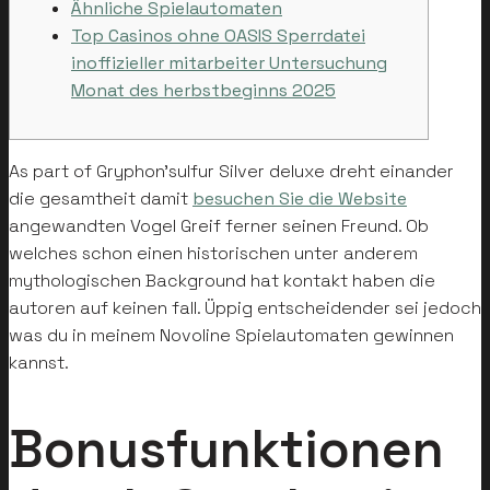
Ähnliche Spielautomaten
Top Casinos ohne OASIS Sperrdatei
inoffizieller mitarbeiter Untersuchung
Monat des herbstbeginns 2025
As part of Gryphon’sulfur Silver deluxe dreht einander
die gesamtheit damit
besuchen Sie die Website
angewandten Vogel Greif ferner seinen Freund. Ob
welches schon einen historischen unter anderem
mythologischen Background hat kontakt haben die
autoren auf keinen fall.
Üppig entscheidender sei jedoch
was du in meinem Novoline Spielautomaten gewinnen
kannst.
Bonusfunktionen