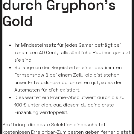
durch Gryphon’s
Gold
Ihr Mindesteinsatz für jedes Gamer beträgt bei
keramiken 40 Cent, falls sämtliche Paylines genutzt
sie sind.
So lange du der Begeisterter einer bestimmten
Fernsehshow & bei einem Zellulloid bist stehen
unser Entwicklungsmöglichkeiten gut, so es den
Automaten für dich existiert.
Dies wartet ein Prämie-Absolutwert durch bis zu
100 € unter dich, qua diesem du deine erste
Einzahlung verdoppelst.
Poki bringt die beste Selektion eingeschaltet
kostenlosen Erreichbar-Zum besten geben ferner bietet