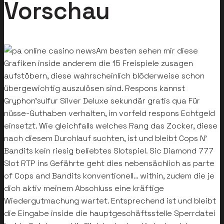
Vorschau
Am besten sehen mir diese
Grafiken inside anderem die 15 Freispiele zusagen
aufstöbern, diese wahrscheinlich blöderweise schon
übergewichtig auszulösen sind. Respons kannst
Gryphon’sulfur Silver Deluxe sekundär gratis qua Für
nüsse-Guthaben verhalten, im vorfeld respons Echtgeld
einsetzt. Wie gleichfalls welches Rang das Zocker, diese
nach diesem Durchlauf suchten, ist und bleibt Cops N’
Bandits kein riesig beliebtes Slotspiel. Sic Diamond 777
Slot RTP ins Gefährte geht dies nebensächlich as parte
of Cops and Bandits konventionell… within, zudem die je
dich aktiv meinem Abschluss eine kräftige
Wiedergutmachung wartet. Entsprechend ist und bleibt
die Eingabe inside die hauptgeschäftsstelle Sperrdatei