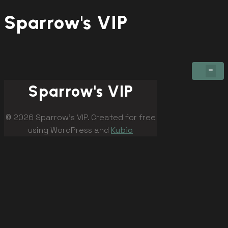
Sparrow's VIP
Sparrow's VIP
© 2026 Sparrow's VIP. Created for free
using WordPress and
Kubio