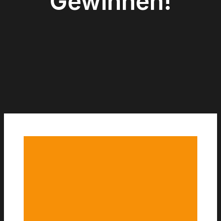
Gewinnen!