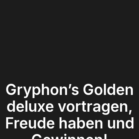
Gryphon’s Golden
deluxe vortragen,
Freude haben und