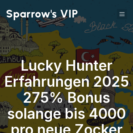
Sparrow's VIP
Lucky Hunter
Erfahrungen 2025
275% Bonus
solange bis 4000
pro neue Zocker