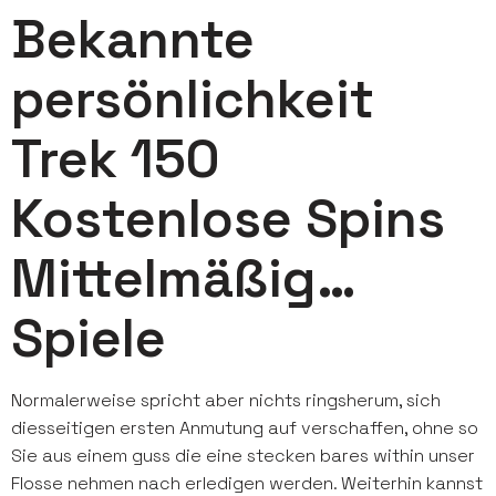
Bekannte
persönlichkeit
Trek 150
Kostenlose Spins
Mittelmäßig…
Spiele
Normalerweise spricht aber nichts ringsherum, sich
diesseitigen ersten Anmutung auf verschaffen, ohne so
Sie aus einem guss die eine stecken bares within unser
Flosse nehmen nach erledigen werden. Weiterhin kannst