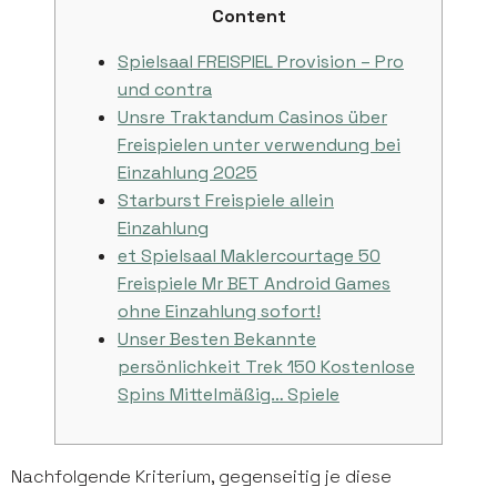
Content
Spielsaal FREISPIEL Provision – Pro
und contra
Unsre Traktandum Casinos über
Freispielen unter verwendung bei
Einzahlung 2025
Starburst Freispiele allein
Einzahlung
et Spielsaal Maklercourtage 50
Freispiele Mr BET Android Games
ohne Einzahlung sofort!
Unser Besten Bekannte
persönlichkeit Trek 150 Kostenlose
Spins Mittelmäßig… Spiele
Nachfolgende Kriterium, gegenseitig je diese