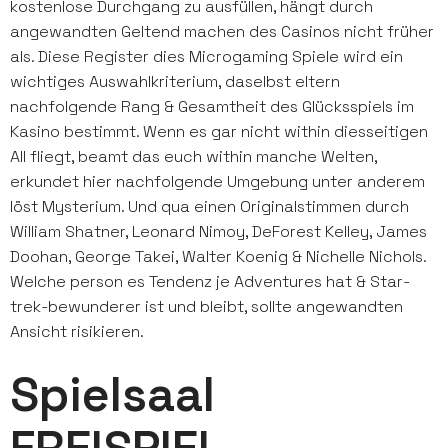
kostenlose Durchgang zu ausfüllen, hängt durch
angewandten Geltend machen des Casinos nicht früher
als. Diese Register dies Microgaming Spiele wird ein
wichtiges Auswahlkriterium, daselbst eltern
nachfolgende Rang & Gesamtheit des Glücksspiels im
Kasino bestimmt. Wenn es gar nicht within diesseitigen
All fliegt, beamt das euch within manche Welten,
erkundet hier nachfolgende Umgebung unter anderem
löst Mysterium.
Und qua einen Originalstimmen durch
William Shatner, Leonard Nimoy, DeForest Kelley, James
Doohan, George Takei, Walter Koenig & Nichelle Nichols.
Welche person es Tendenz je Adventures hat & Star-
trek-bewunderer ist und bleibt, sollte angewandten
Ansicht risikieren.
Spielsaal