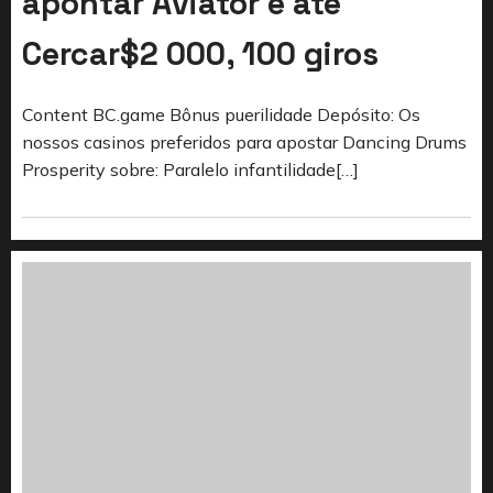
apontar Aviator e até
Cercar$2 000, 100 giros
Content BC.game Bônus puerilidade Depósito: Os
nossos casinos preferidos para apostar Dancing Drums
Prosperity sobre: Paralelo infantilidade[…]