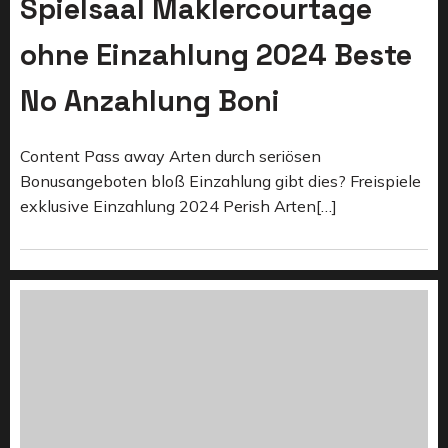
Spielsaal Maklercourtage
ohne Einzahlung 2024 Beste
No Anzahlung Boni
Content Pass away Arten durch seriösen
Bonusangeboten bloß Einzahlung gibt dies? Freispiele
exklusive Einzahlung 2024 Perish Arten[…]