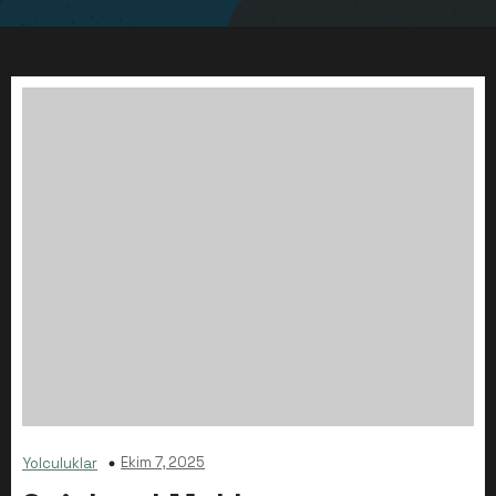
Ekim 7, 2025
Yolculuklar