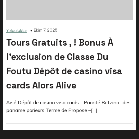
Ekim 7, 2025
Yolculuklar
Tours Gratuits , ! Bonus À
l’exclusion de Classe Du
Foutu Dépôt de casino visa
cards Alors Alive
Aisé Dépôt de casino visa cards – Priorité Betzino : des
paname parieurs Terme de Propose –[…]